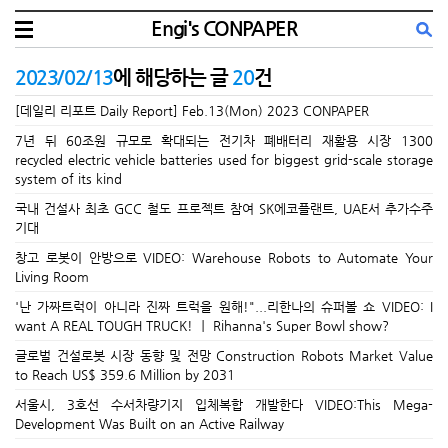
Engi's CONPAPER
2023/02/13
에 해당하는 글
20
건
[데일리 리포트 Daily Report] Feb.13(Mon) 2023 CONPAPER
7년 뒤 60조원 규모로 확대되는 전기차 폐배터리 재활용 시장 1300
recycled electric vehicle batteries used for biggest grid-scale storage
system of its kind
국내 건설사 최초 GCC 철도 프로젝트 참여 SK에코플랜트, UAE서 추가수주
기대
창고 로봇이 안방으로 VIDEO: Warehouse Robots to Automate Your
Living Room
'난 가짜트럭이 아니라 진짜 트럭을 원해!"...리한나의 슈퍼볼 쇼 VIDEO: I
want A REAL TOUGH TRUCK! ㅣ Rihanna's Super Bowl show?
글로벌 건설로봇 시장 동향 및 전망 Construction Robots Market Value
to Reach US$ 359.6 Million by 2031
서울시, 3호선 수서차량기지 입체복합 개발한다 VIDEO:This Mega-
Development Was Built on an Active Railway