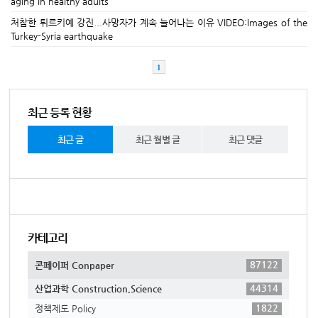
aging in healthy adults
처참한 튀르키예 강진...사망자가 계속 늘어나는 이유 VIDEO:Images of the
Turkey-Syria earthquake
1
최근 등록 현황
최근 글
최근 월별 글
최근 댓글
카테고리
87122
콘페이퍼 Conpaper
44314
산업과학 Construction,Science
1822
정책제도 Policy