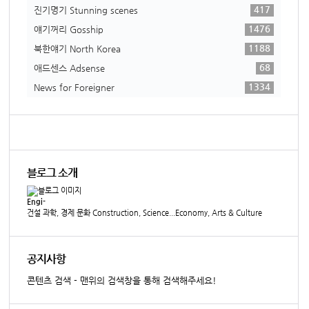
417
진기명기 Stunning scenes
1476
얘기꺼리 Gosship
1188
북한얘기 North Korea
68
애드센스 Adsense
1334
News for Foreigner
블로그 소개
Engi-
건설 과학, 경제 문화 Construction, Science...Economy, Arts & Culture
공지사항
콘텐츠 검색 - 맨위의 검색창을 통해 검색해주세요!