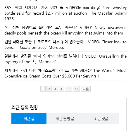
35억 짜리 세계에서 가장 비싼 술 VIDEO:Intoxicating: Rare whiskey
bottle sells for record $2.7 million at auction: The Macallan Adami
1926
1
"이 심해 웅덩이로 들어가면 모두 죽는다" VIDEO: Newly discovered
deadly pools beneath the ocean kill anything that swims into them
펜을 확대한 모습 ㅣ 모로코의 나무 위에 염소들이... VIDEO: Closer look to
pens. ㅣ Goats on trees: Morocco
일본에서 발견된 '피지 인어'의 신비를 밝혀내다 VIDEO: Unravelling the
mystery of the 'Fiji Mermaid'...
세계에서 가장 비싼 아이스크림: 기네스 기록 VIDEO: The World's Most
Expensive Ice Cream Costs Over $6,600 Per Serving
1
1
2
3
4
···
21
다음
최근 등록 현황
최근 글
최근 월별 글
최근 댓글