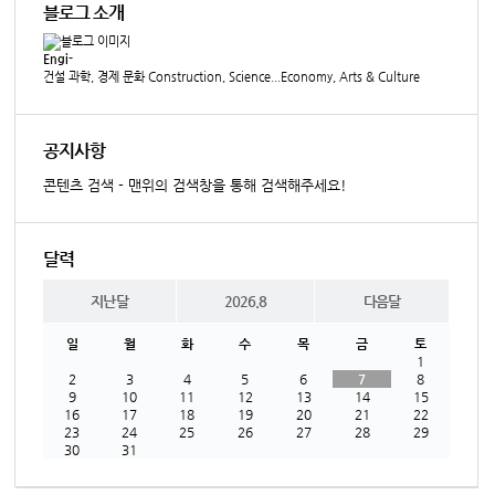
블로그 소개
Engi-
건설 과학, 경제 문화 Construction, Science...Economy, Arts & Culture
공지사항
콘텐츠 검색 - 맨위의 검색창을 통해 검색해주세요!
달력
지난달
2026.8
다음달
일
월
화
수
목
금
토
1
2
3
4
5
6
7
8
9
10
11
12
13
14
15
16
17
18
19
20
21
22
23
24
25
26
27
28
29
30
31