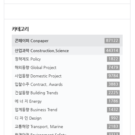
카테고리
87122
콘페이퍼 Conpaper
44314
산업과학 Construction,Science
1822
정책제도 Policy
7479
해외동향 Global Project
9784
사업동향 Domestic Project
3883
입찰수주 Contract, Awards
2225
건설동향 Building Trends
1786
에 너 지 Energy
1432
업계동향 Business Trend
992
디 자 인 Design
2183
교통해양 Transport, Marine
3313
환경안전 Environment,Safety