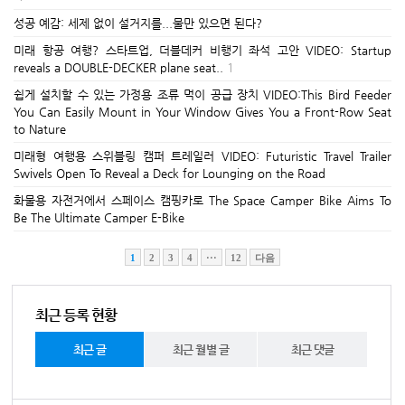
성공 예감: 세제 없이 설거지를...물만 있으면 된다?
미래 항공 여행? 스타트업, 더블데커 비행기 좌석 고안 VIDEO: Startup
reveals a DOUBLE-DECKER plane seat..
1
쉽게 설치할 수 있는 가정용 조류 먹이 공급 장치 VIDEO:This Bird Feeder
You Can Easily Mount in Your Window Gives You a Front-Row Seat
to Nature
미래형 여행용 스위블링 캠퍼 트레일러 VIDEO: Futuristic Travel Trailer
Swivels Open To Reveal a Deck for Lounging on the Road
화물용 자전거에서 스페이스 캠핑카로 The Space Camper Bike Aims To
Be The Ultimate Camper E-Bike
1
2
3
4
···
12
다음
최근 등록 현황
최근 글
최근 월별 글
최근 댓글