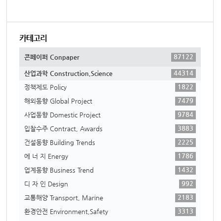
카테고리
87122
콘페이퍼 Conpaper
44314
산업과학 Construction,Science
1822
정책제도 Policy
7479
해외동향 Global Project
9784
사업동향 Domestic Project
3883
입찰수주 Contract, Awards
2225
건설동향 Building Trends
1786
에 너 지 Energy
1432
업계동향 Business Trend
992
디 자 인 Design
2183
교통해양 Transport, Marine
3313
환경안전 Environment,Safety