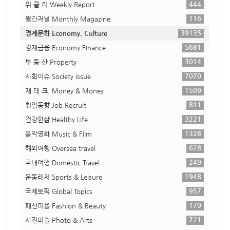
444
위 클 리 Weekly Report
116
월간저널 Monthly Magazine
39135
경제문화 Economy, Culture
5681
경제금융 Economy Finance
3014
부 동 산 Property
7070
사회이슈 Society issue
1509
재 테 크. Money & Money
811
취업동향 Job Recruit
3221
건강한삶 Healthy Life
1328
음악영화 Music & Film
628
해외여행 Oversea travel
249
국내여행 Domestic Travel
1948
운동레저 Sports & Leisure
957
국제토픽 Global Topics
179
패션미용 Fashion & Beauty
721
사진미술 Photo & Arts