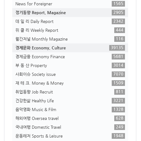
1565
News for Foreigner
2905
정기동향 Report, Magazine
2342
데 일 리 Daily Report
444
위 클 리 Weekly Report
116
월간저널 Monthly Magazine
39135
경제문화 Economy, Culture
5681
경제금융 Economy Finance
3014
부 동 산 Property
7070
사회이슈 Society issue
1509
재 테 크. Money & Money
811
취업동향 Job Recruit
3221
건강한삶 Healthy Life
1328
음악영화 Music & Film
628
해외여행 Oversea travel
249
국내여행 Domestic Travel
1948
운동레저 Sports & Leisure