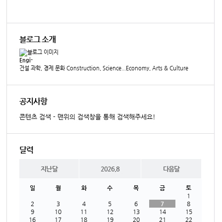
블로그 소개
Engi-
건설 과학, 경제 문화 Construction, Science...Economy, Arts & Culture
공지사항
콘텐츠 검색 - 맨위의 검색창을 통해 검색해주세요!
달력
지난달
2026.8
다음달
일
월
화
수
목
금
토
1
2
3
4
5
6
7
8
9
10
11
12
13
14
15
16
17
18
19
20
21
22