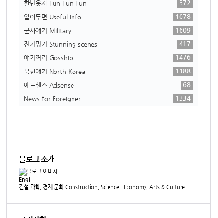
372
한번웃자 Fun Fun Fun
1078
알아두면 Useful Info.
1609
군사얘기 Military
417
진기명기 Stunning scenes
1476
얘기꺼리 Gosship
1188
북한얘기 North Korea
68
애드센스 Adsense
1334
News for Foreigner
블로그 소개
Engi-
건설 과학, 경제 문화 Construction, Science...Economy, Arts & Culture