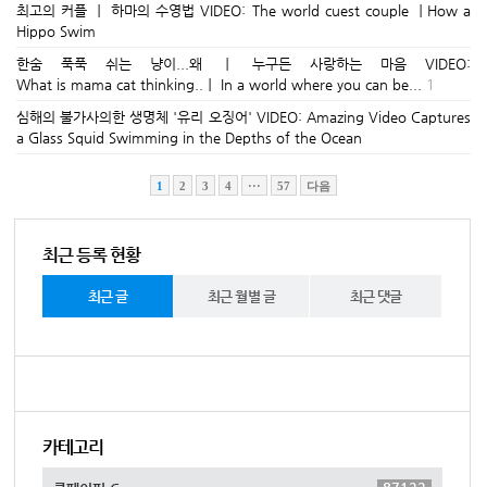
최고의 커플 ㅣ 하마의 수영법 VIDEO: The world cuest couple ㅣHow a
Hippo Swim
한숨 푹푹 쉬는 냥이...왜 ㅣ 누구든 사랑하는 마음 VIDEO:
What is mama cat thinking..ㅣ In a world where you can be...
1
심해의 불가사의한 생명체 '유리 오징어' VIDEO: Amazing Video Captures
a Glass Squid Swimming in the Depths of the Ocean
1
2
3
4
···
57
다음
최근 등록 현황
최근 글
최근 월별 글
최근 댓글
카테고리