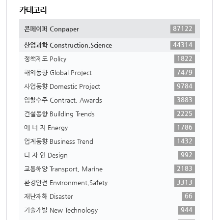
카테고리
87122
콘페이퍼 Conpaper
44314
산업과학 Construction,Science
1822
정책제도 Policy
7479
해외동향 Global Project
9784
사업동향 Domestic Project
3883
입찰수주 Contract, Awards
2225
건설동향 Building Trends
1786
에 너 지 Energy
1432
업계동향 Business Trend
992
디 자 인 Design
2183
교통해양 Transport, Marine
3313
환경안전 Environment,Safety
66
재난재해 Disaster
944
기술개발 New Technology