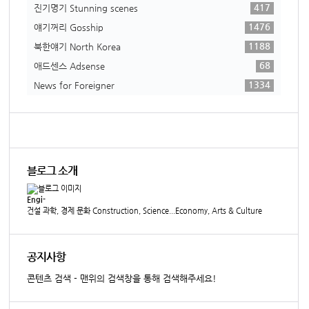
417
진기명기 Stunning scenes
1476
얘기꺼리 Gosship
1188
북한얘기 North Korea
68
애드센스 Adsense
1334
News for Foreigner
블로그 소개
Engi-
건설 과학, 경제 문화 Construction, Science...Economy, Arts & Culture
공지사항
콘텐츠 검색 - 맨위의 검색창을 통해 검색해주세요!