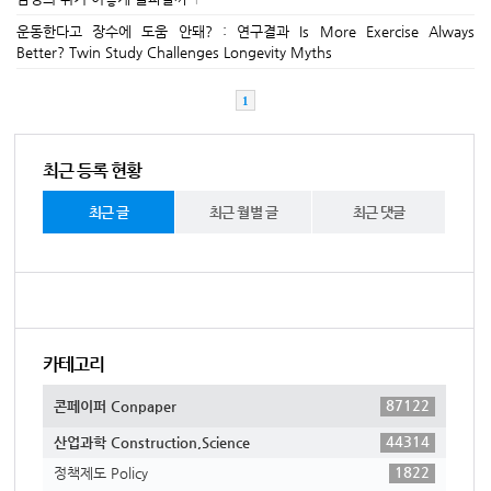
운동한다고 장수에 도움 안돼? : 연구결과 Is More Exercise Always
Better? Twin Study Challenges Longevity Myths
1
최근 등록 현황
최근 글
최근 월별 글
최근 댓글
카테고리
87122
콘페이퍼 Conpaper
44314
산업과학 Construction,Science
1822
정책제도 Policy