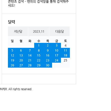
콘텐츠 검색 - 맨위의 검색창을 통해 검색해주
세요!
달력
지난달
2023.11
다음달
일
월
화
수
목
금
토
1
2
3
4
5
6
7
8
9
10
11
12
13
14
15
16
17
18
19
20
21
22
23
24
25
26
27
28
29
30
PAPER
. All rights reserved.