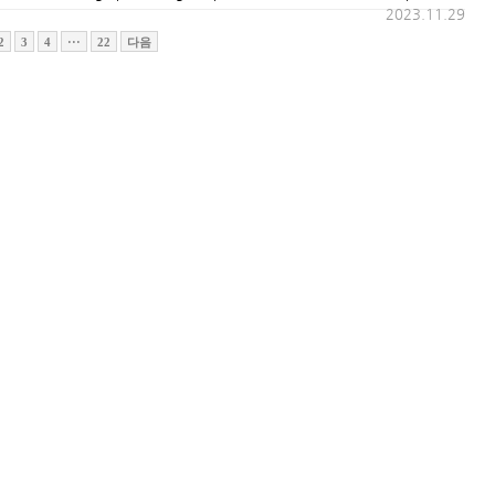
2023.11.29
2
3
4
···
22
다음