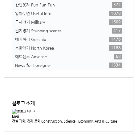
372
한번웃자 Fun Fun Fun
1078
알아두면 Useful Info.
1609
군사얘기 Military
417
진기명기 Stunning scenes
1476
얘기꺼리 Gosship
1188
북한얘기 North Korea
68
애드센스 Adsense
1334
News for Foreigner
블로그 소개
Engi-
건설 과학, 경제 문화 Construction, Science...Economy, Arts & Culture