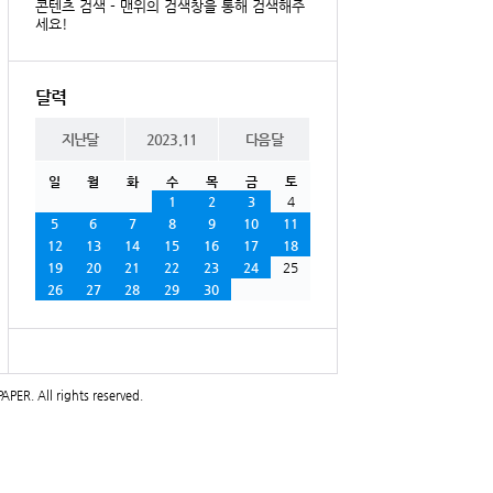
콘텐츠 검색 - 맨위의 검색창을 통해 검색해주
세요!
달력
지난달
2023.11
다음달
일
월
화
수
목
금
토
1
2
3
4
5
6
7
8
9
10
11
12
13
14
15
16
17
18
19
20
21
22
23
24
25
26
27
28
29
30
PAPER
. All rights reserved.