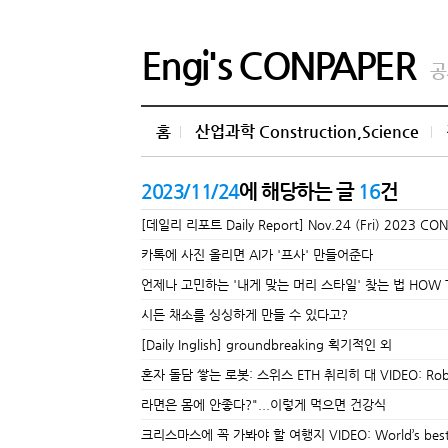
Engi's CONPAPER
공
홈
산업과학 Construction,Science
2023/11/24
에 해당하는 글
16
건
[데일리 리포트 Daily Report] Nov.24 (Fri) 2023 CO
카톡에 사진 올리면 AI가 '프사' 만들어준다
언제나 고민하는 '내게 맞는 머리 스타일' 찾는 법 HOW TO C
시든 채소를 싱싱하게 만들 수 있다고?
[Daily Inglish] groundbreaking 획기적인 외
혼자 돌담 쌓는 로봇: 스위스 ETH 취리히 대 VIDEO: Robot buil
라면은 몸에 안좋다?"...이렇게 먹으면 건강식
크리스마스에 꼭 가봐야 할 여행지 VIDEO: World’s best Chr