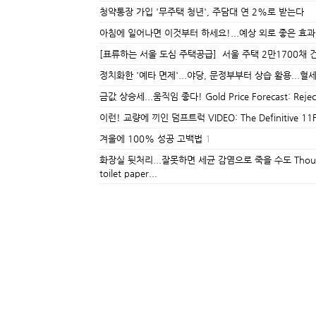
청약통장 가입 '무주택 청년', 주담대 연 2%로 받는다
아침에 일어나면 이것부터 하세요!...예상 외로 좋은 효과
[표류하는 서울 도심 주택공급] 서울 주택 2만1700채 건
정치화한 '예타 면제'...야당, 문정부부터 상습 활용...혈
금값 상승세...움직임 좋다! Gold Price Forecast: Rejecti
이런! 교량에 끼인 덤프트럭 VIDEO: The Definitive 11Foo
겨울에 100% 성공 고백법
1
화장실 뒷처리...잘못하면 세균 감염으로 죽을 수도 Thousands are 
toilet paper...