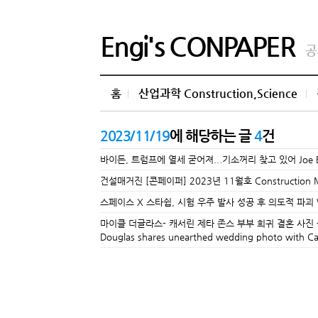
Engi's CONPAPER
공
홈
산업과학 Construction,Science
2023/11/19
에 해당하는 글
4
건
바이든, 트럼프에 열세 굳어져...기소꺼리 찾고 있어 Joe Biden is 
건설매거진 [콘페이퍼] 2023년 11월호 Construction Mag
스페이스 X 스타쉽, 시험 우주 발사 성공 후 의도적 파괴 Watch: Sp
마이클 더글라스- 캐서린 제타 존스 부부 희귀 결혼 사진 공
Douglas shares unearthed wedding photo with Cathe