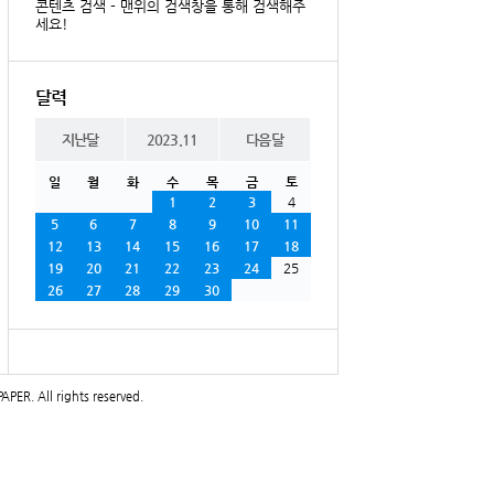
콘텐츠 검색 - 맨위의 검색창을 통해 검색해주
세요!
달력
지난달
2023.11
다음달
일
월
화
수
목
금
토
1
2
3
4
5
6
7
8
9
10
11
12
13
14
15
16
17
18
19
20
21
22
23
24
25
26
27
28
29
30
PAPER
. All rights reserved.