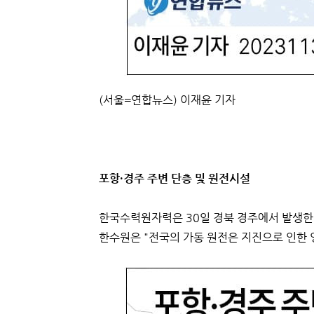
(서울=연합뉴스) 이재윤 기자
포항·경주 주변 단층 및 원전시설
한국수력원자력은 30일 경북 경주에서 발생한 
한수원은 "전국의 가동 원전은 지진으로 인한 