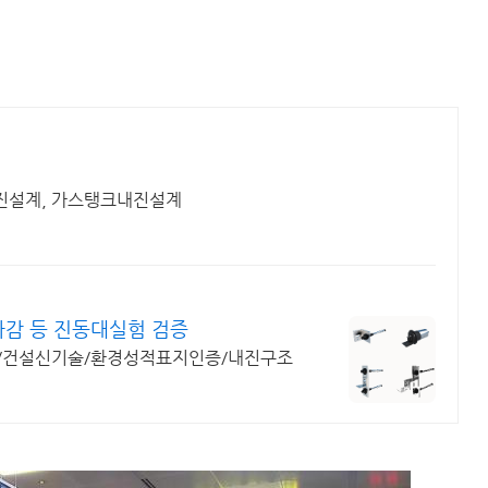
 내진설계, 가스탱크내진설계
감 등 진동대실험 검증
/건설신기술/환경성적표지인증/내진구조