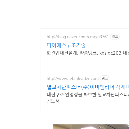
http://blog.naver.com/cmryu3761
광고
피이에스구조기술
화관법내진설계, 약품탱크, kgs gc203
http://www.ebmleader.com
광고
열교차단파스너(주)이비엠리더 석재마
내진구조 안정성을 확보한 열교차단파스너
검토서