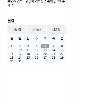
콘텐츠 검색 - 맨위의 검색창을 통해 검색해주
세요!
달력
지난달
2026.8
다음달
일
월
화
수
목
금
토
1
2
3
4
5
6
7
8
9
10
11
12
13
14
15
16
17
18
19
20
21
22
23
24
25
26
27
28
29
30
31