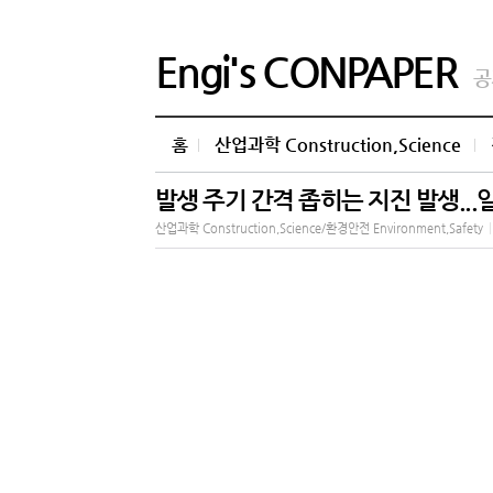
Engi's CONPAPER
공
홈
산업과학 Construction,Science
발생 주기 간격 좁히는 지진 발생..
산업과학 Construction,Science/환경안전 Environment,Safety
|