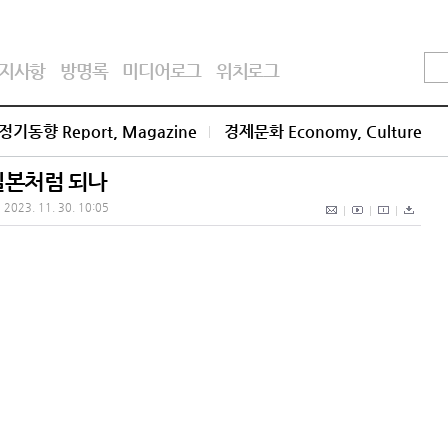
지사항
방명록
미디어로그
위치로그
정기동향 Report, Magazine
경제문화 Economy, Culture
.일본처럼 되나
2023. 11. 30. 10:05