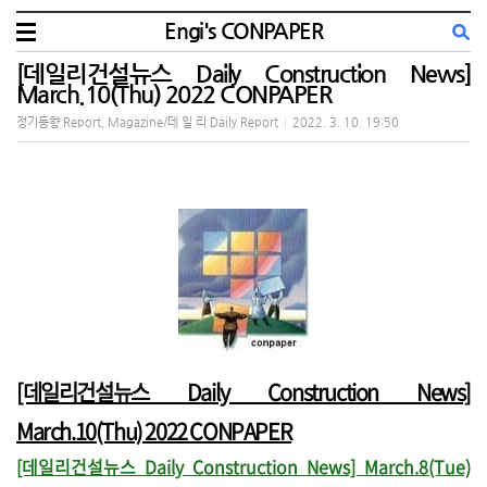
Engi's CONPAPER
[데일리건설뉴스 Daily Construction News]
March.10(Thu) 2022 CONPAPER
정기동향 Report, Magazine/데 일 리 Daily Report
|
2022. 3. 10. 19:50
[데일리건설뉴스 Daily Construction News]
March.10(Thu) 2022 CONPAPER
[데일리건설뉴스 Daily Construction News] March.8(Tue)