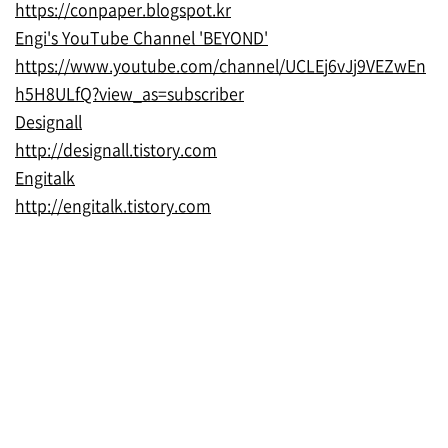
https://conpaper.blogspot.kr
Engi's YouTube Channel 'BEYOND'
https://www.youtube.com/channel/UCLEj6vJj9VEZwEn
h5H8ULfQ?view_as=subscriber
Designall
http://designall.tistory.com
Engitalk
http:
//
engitalk.tistory.com