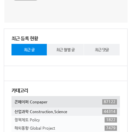
최근 등록 현황
최근 글
최근 월별 글
최근 댓글
카테고리
87122
콘페이퍼 Conpaper
44314
산업과학 Construction,Science
1822
정책제도 Policy
7479
해외동향 Global Project