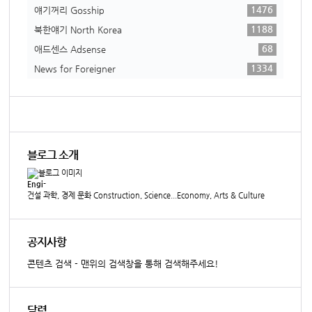
1476
얘기꺼리 Gosship
1188
북한얘기 North Korea
68
애드센스 Adsense
1334
News for Foreigner
블로그 소개
Engi-
건설 과학, 경제 문화 Construction, Science...Economy, Arts & Culture
공지사항
콘텐츠 검색 - 맨위의 검색창을 통해 검색해주세요!
달력