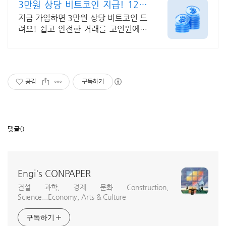
3만원 상당 비트코인 지급! 12년
무사고 거래소
지금 가입하면 3만원 상당 비트코인 드
려요! 쉽고 안전한 거래를 코인원에서
시작
공감
구독하기
댓글
()
Engi's CONPAPER
건설 과학, 경제 문화 Construction,
Science...Economy, Arts & Culture
구독하기