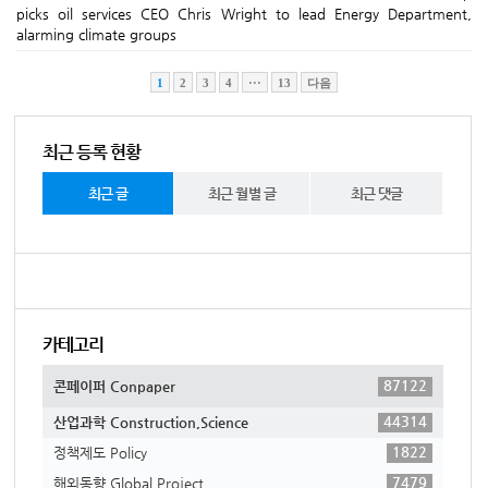
picks oil services CEO Chris Wright to lead Energy Department,
alarming climate groups
1
2
3
4
···
13
다음
최근 등록 현황
최근 글
최근 월별 글
최근 댓글
카테고리
87122
콘페이퍼 Conpaper
44314
산업과학 Construction,Science
1822
정책제도 Policy
7479
해외동향 Global Project