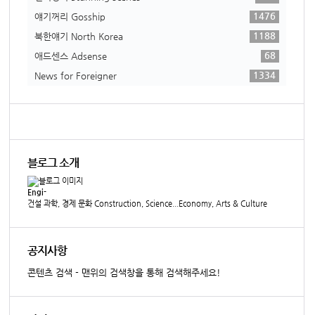
1476
얘기꺼리 Gosship
1188
북한얘기 North Korea
68
애드센스 Adsense
1334
News for Foreigner
블로그 소개
Engi-
건설 과학, 경제 문화 Construction, Science...Economy, Arts & Culture
공지사항
콘텐츠 검색 - 맨위의 검색창을 통해 검색해주세요!