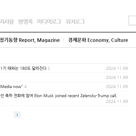
지사항
방명록
미디어로그
위치로그
정기동향 Report, Magazine
경제문화 Economy, Culture
.1기 때와는 180도 달라진다
2
2024.11.09
2024.11.09
Media now"
4
2024.11.09
화에 참여 Elon Musk joined recent Zelensky-Trump call,
2024.11.09
1