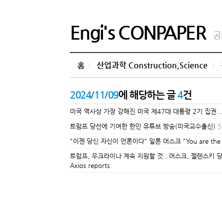
Engi's CONPAPER
공
홈
산업과학 Construction,Science
2024/11/09
에 해당하는 글
4
건
미국 역사상 가장 강해진 미국 제47대 대통령 2기 집권..
트럼프 당선에 기여한 한인 유튜브 방송(미국교수출신)
5
"이젠 당신 자신이 언론이다" 일론 머스크 "You are the 
트럼프, 우크라이나 계속 지원할 것...머스크, 젤렌스키 당선 축하 전
Axios reports