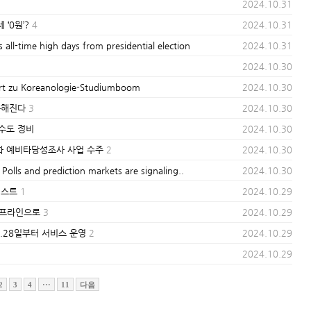
2024.10.31
‘0원’?
4
2024.10.31
ime high days from presidential election
2024.10.31
2024.10.30
u Koreanologie-Studiumboom
2024.10.30
능해진다
3
2024.10.30
하수도 정비
2024.10.30
화 예비타당성조사 사업 수주
2
2024.10.30
nd prediction markets are signaling..
2024.10.30
이스트
1
2024.10.29
·오프라인으로
3
2024.10.29
...28일부터 서비스 운영
2
2024.10.29
2024.10.29
2
3
4
···
11
다음