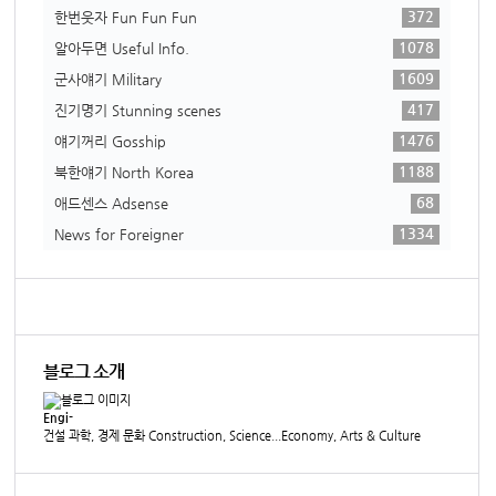
372
한번웃자 Fun Fun Fun
1078
알아두면 Useful Info.
1609
군사얘기 Military
417
진기명기 Stunning scenes
1476
얘기꺼리 Gosship
1188
북한얘기 North Korea
68
애드센스 Adsense
1334
News for Foreigner
블로그 소개
Engi-
건설 과학, 경제 문화 Construction, Science...Economy, Arts & Culture