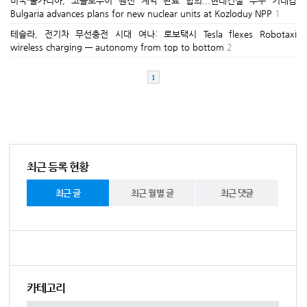
미국·불가리아, 코즐로두이 원전 계약 완료 합의...현대건설 수주 기대감
Bulgaria advances plans for new nuclear units at Kozloduy NPP
1
테슬라, 전기차 무선충전 시대 여나: 로보택시 Tesla flexes Robotaxi
wireless charging — autonomy from top to bottom
2
1
최근 등록 현황
최근 글
최근 월별 글
최근 댓글
카테고리