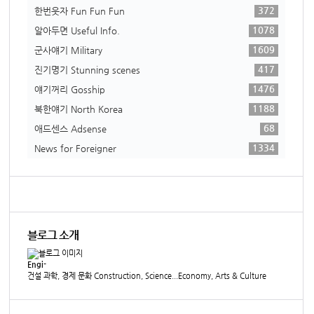
372
한번웃자 Fun Fun Fun
1078
알아두면 Useful Info.
1609
군사얘기 Military
417
진기명기 Stunning scenes
1476
얘기꺼리 Gosship
1188
북한얘기 North Korea
68
애드센스 Adsense
1334
News for Foreigner
블로그 소개
Engi-
건설 과학, 경제 문화 Construction, Science...Economy, Arts & Culture