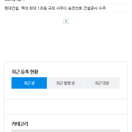
현대건설, 역대 최대 1조원 규모 사우디 송전선로 건설공사 수주
1
최근 등록 현황
최근 글
최근 월별 글
최근 댓글
카테고리