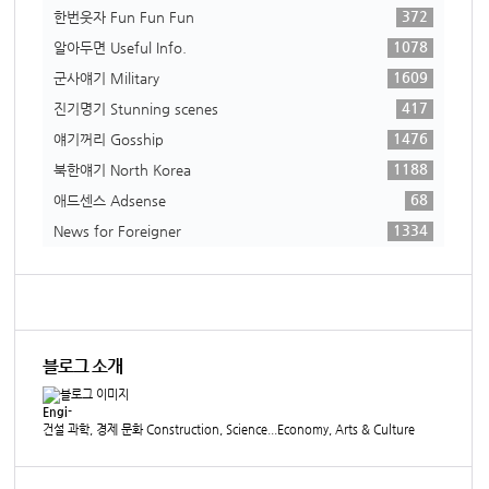
372
한번웃자 Fun Fun Fun
1078
알아두면 Useful Info.
1609
군사얘기 Military
417
진기명기 Stunning scenes
1476
얘기꺼리 Gosship
1188
북한얘기 North Korea
68
애드센스 Adsense
1334
News for Foreigner
블로그 소개
Engi-
건설 과학, 경제 문화 Construction, Science...Economy, Arts & Culture