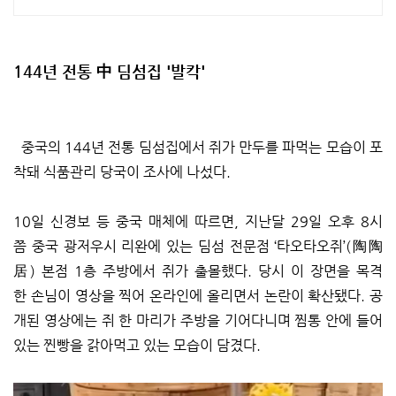
144년 전통 中 딤섬집 '발칵'
중국의 144년 전통 딤섬집에서 쥐가 만두를 파먹는 모습이 포
착돼 식품관리 당국이 조사에 나섰다.
10일 신경보 등 중국 매체에 따르면, 지난달 29일 오후 8시
쯤 중국 광저우시 리완에 있는 딤섬 전문점 ‘타오타오쥐’(陶陶
居) 본점 1층 주방에서 쥐가 출몰했다. 당시 이 장면을 목격
한 손님이 영상을 찍어 온라인에 올리면서 논란이 확산됐다. 공
개된 영상에는 쥐 한 마리가 주방을 기어다니며 찜통 안에 들어
있는 찐빵을 갉아먹고 있는 모습이 담겼다.