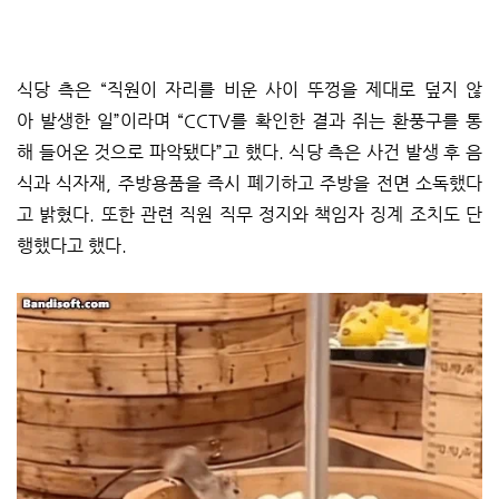
식당 측은 “직원이 자리를 비운 사이 뚜껑을 제대로 덮지 않
아 발생한 일”이라며 “CCTV를 확인한 결과 쥐는 환풍구를 통
해 들어온 것으로 파악됐다”고 했다. 식당 측은 사건 발생 후 음
식과 식자재, 주방용품을 즉시 폐기하고 주방을 전면 소독했다
고 밝혔다. 또한 관련 직원 직무 정지와 책임자 징계 조치도 단
행했다고 했다.