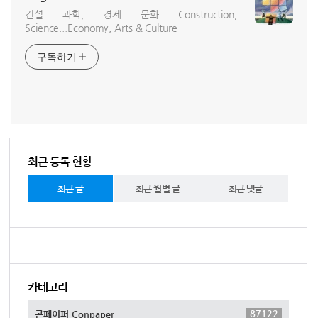
건설 과학, 경제 문화 Construction,
Science...Economy, Arts & Culture
구독하기
최근 등록 현황
최근 글
최근 월별 글
최근 댓글
카테고리
87122
콘페이퍼 Conpaper