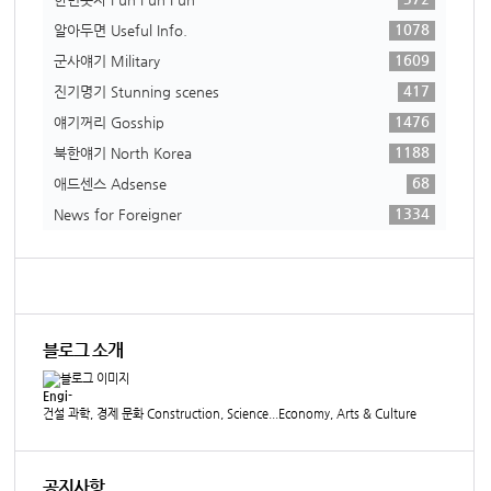
1078
알아두면 Useful Info.
1609
군사얘기 Military
417
진기명기 Stunning scenes
1476
얘기꺼리 Gosship
1188
북한얘기 North Korea
68
애드센스 Adsense
1334
News for Foreigner
블로그 소개
Engi-
건설 과학, 경제 문화 Construction, Science...Economy, Arts & Culture
공지사항