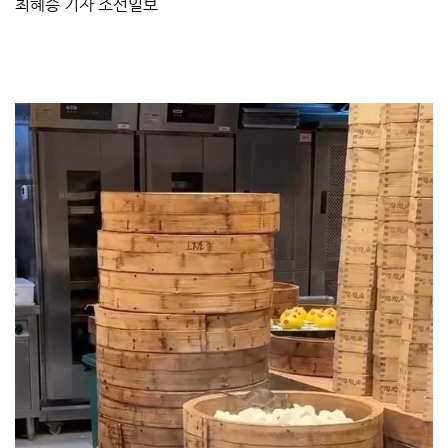
최혜승 기자 조선일보