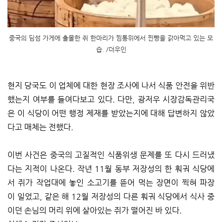
중국의 딤섬 가게에 출몰한 쥐 한마리가 찜통위에서 찐빵을 갉아먹고 있는 모
습. /더우인
현지 당국도 이 업체에 대한 현장 조사에 나서 식품 안전을 위반
했는지 여부를 들여다보고 있다. 다만, 광저우 시장감독관리국
은 이 식당이 어떤 행정 제재를 받았는지에 대해 답변하지 않았
다고 매체는 전했다.
이번 사건은 중국의 고질적인 식품위생 문제를 또 다시 드러냈
다는 지적이 나온다. 작년 11월 동부 저장성의 한 훠궈 식당에
서 쥐가 작업대에 놓인 소고기를 뜯어 먹는 장면이 찍혀 파장
이 일었고, 같은 해 12월 저장성의 다른 훠궈 식당에서 식사 중
이던 손님의 머리 위에 살아있는 쥐가 떨어진 바 있다.