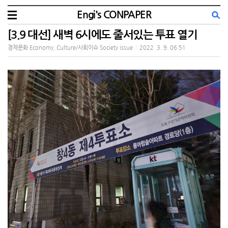
Engi's CONPAPER
[3.9 대선] 새벽 6시에도 줄서있는 투표 열기
경제문화 Economy, Culture/사회이슈 Society issue
|
2022. 3. 9. 06:51