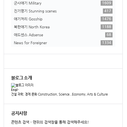
1609
군사얘기 Military
417
진기명기 Stunning scenes
1476
얘기꺼리 Gosship
1188
북한얘기 North Korea
68
애드센스 Adsense
1334
News for Foreigner
블로그 소개
Engi-
건설 과학, 경제 문화 Construction, Science...Economy, Arts & Culture
공지사항
콘텐츠 검색 - 맨위의 검색창을 통해 검색해주세요!