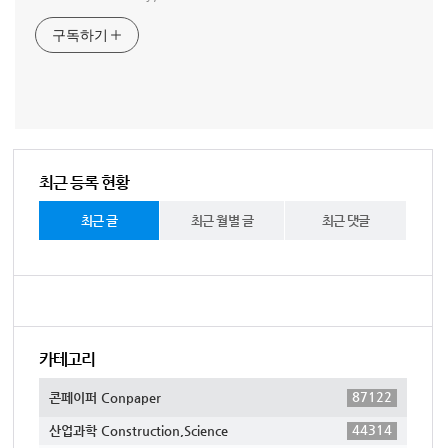
구독하기
최근 등록 현황
최근 글
최근 월별 글
최근 댓글
카테고리
87122
콘페이퍼 Conpaper
44314
산업과학 Construction,Science