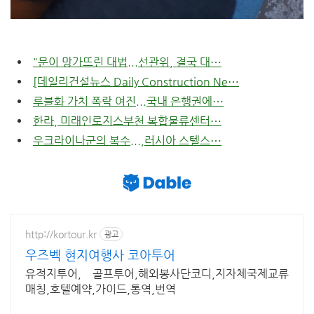
"문이 망가뜨린 대법...선관위, 결국 대⋯
[데일리건설뉴스 Daily Construction Ne⋯
루블화 가치 폭락 여진...국내 은행권에⋯
한라, 미래인로지스부천 복합물류센터⋯
우크라이나군의 복수...,러시아 스텔스⋯
http://kortour.kr
광고
우즈벡 현지여행사 코아투어
유적지투어, 골프투어,해외봉사단코디,지자체국제교류
매칭,호텔예약,가이드,통역,번역