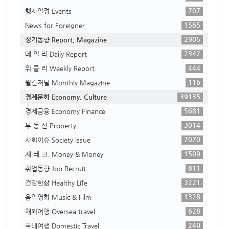
707
행사일정 Events
1565
News for Foreigner
2905
정기동향 Report, Magazine
2342
데 일 리 Daily Report
444
위 클 리 Weekly Report
116
월간저널 Monthly Magazine
39135
경제문화 Economy, Culture
5681
경제금융 Economy Finance
3014
부 동 산 Property
7070
사회이슈 Society issue
1509
재 테 크. Money & Money
811
취업동향 Job Recruit
3221
건강한삶 Healthy Life
1328
음악영화 Music & Film
628
해외여행 Oversea travel
249
국내여행 Domestic Travel