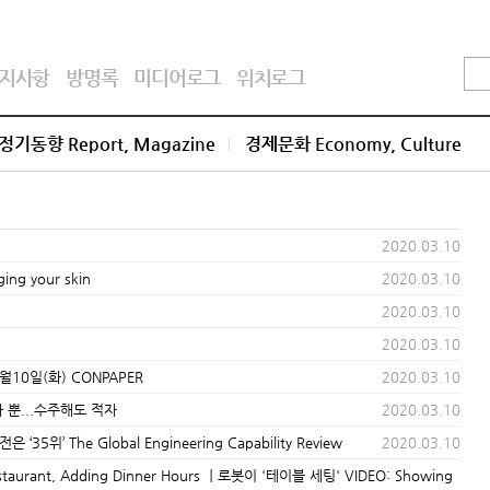
지사항
방명록
미디어로그
위치로그
정기동향 Report, Magazine
경제문화 Economy, Culture
2020.03.10
ng your skin
2020.03.10
2020.03.10
2020.03.10
 3월10일(화) CONPAPER
2020.03.10
 뿐...수주해도 적자
2020.03.10
위’ The Global Engineering Capability Review
2020.03.10
taurant, Adding Dinner Hours ㅣ로봇이 '테이블 세팅' VIDEO: Showing