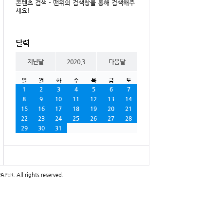
콘텐츠 검색 - 맨위의 검색창을 통해 검색해주
세요!
달력
지난달
2020.3
다음달
일
월
화
수
목
금
토
1
2
3
4
5
6
7
8
9
10
11
12
13
14
15
16
17
18
19
20
21
22
23
24
25
26
27
28
29
30
31
PAPER
. All rights reserved.