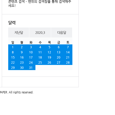
콘텐츠 검색 - 맨위의 검색창을 통해 검색해주
세요!
달력
지난달
2020.3
다음달
일
월
화
수
목
금
토
1
2
3
4
5
6
7
8
9
10
11
12
13
14
15
16
17
18
19
20
21
22
23
24
25
26
27
28
29
30
31
PAPER
. All rights reserved.