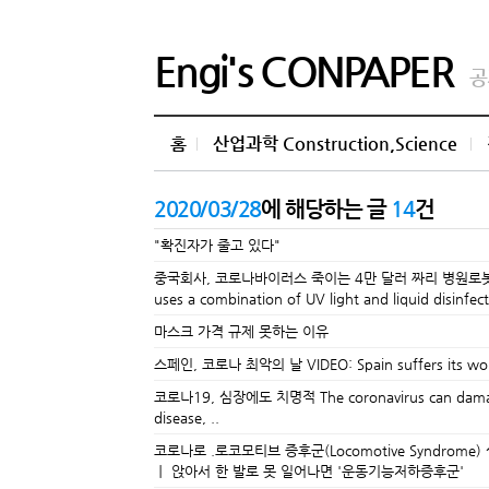
Engi's CONPAPER
공
홈
산업과학 Construction,Science
2020/03/28
에 해당하는 글
14
건
"확진자가 줄고 있다"
중국회사, 코로나바이러스 죽이는 4만 달러 짜리 병원로봇 공개 VIDE
uses a combination of UV light and liquid disinfec
마스크 가격 규제 못하는 이유
스페인, 코로나 최악의 날 VIDEO: Spain suffers its worst 
코로나19, 심장에도 치명적 The coronavirus can damage th
disease, ..
코로나로 .로코모티브 증후군(Locomotive Syn
ㅣ 앉아서 한 발로 못 일어나면 '운동기능저하증후군'