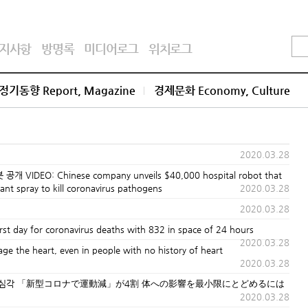
지사항
방명록
미디어로그
위치로그
정기동향 Report, Magazine
경제문화 Economy, Culture
2020.03.28
O: Chinese company unveils $40,000 hospital robot that
tant spray to kill coronavirus pathogens
2020.03.28
2020.03.28
day for coronavirus deaths with 832 in space of 24 hours
2020.03.28
e heart, even in people with no history of heart
2020.03.28
drome) 심각 「新型コロナで運動減」が4割 体への影響を最小限にとどめるには
2020.03.28