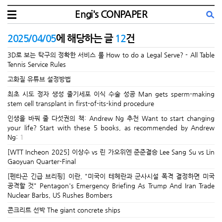
Engi's CONPAPER
2025/04/05
에 해당하는 글
12
건
3D로 보는 탁구의 정확한 서비스 룰 How to do a Legal Serve? - All Table
Tennis Service Rules
고화질 유튜브 설정방법
최초 시도 정자 생성 줄기세포 이식 수술 성공 Man gets sperm-making
stem cell transplant in first-of-its-kind procedure
인생을 바꿔 줄 다섯권의 책: Andrew Ng 추천 Want to start changing
your life? Start with these 5 books, as recommended by Andrew
Ng:
1
[WTT Incheon 2025] 이상수 vs 린 가오위엔 준준결승 Lee Sang Su vs Lin
Gaoyuan Quarter-Final
[펜타곤 긴급 브리핑] 이란, "미국이 테헤란과 군사시설 폭격 결정하면 미국
공격할 것" Pentagon's Emergency Briefing As Trump And Iran Trade
Nuclear Barbs, US Rushes Bombers
콘크리트 선박 The giant concrete ships