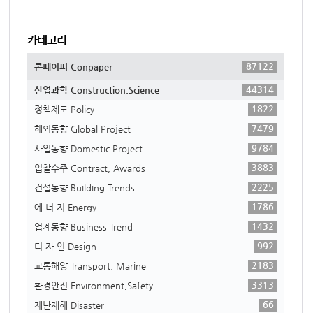
카테고리
87122
콘페이퍼 Conpaper
44314
산업과학 Construction,Science
1822
정책제도 Policy
7479
해외동향 Global Project
9784
사업동향 Domestic Project
3883
입찰수주 Contract, Awards
2225
건설동향 Building Trends
1786
에 너 지 Energy
1432
업계동향 Business Trend
992
디 자 인 Design
2183
교통해양 Transport, Marine
3313
환경안전 Environment,Safety
66
재난재해 Disaster