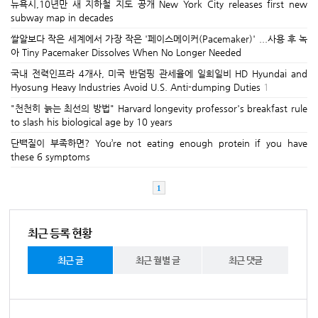
뉴욕시,10년만 새 지하철 지도 공개 New York City releases first new
subway map in decades
쌀알보다 작은 세계에서 가장 작은 '페이스메이커(Pacemaker)' ...사용 후 녹
아 Tiny Pacemaker Dissolves When No Longer Needed
국내 전력인프라 4개사, 미국 반덤핑 관세율에 일희일비 HD Hyundai and
Hyosung Heavy Industries Avoid U.S. Anti-dumping Duties
1
"천천히 늙는 최선의 방법" Harvard longevity professor's breakfast rule
to slash his biological age by 10 years
단백질이 부족하면? You’re not eating enough protein if you have
these 6 symptoms
1
최근 등록 현황
최근 글
최근 월별 글
최근 댓글