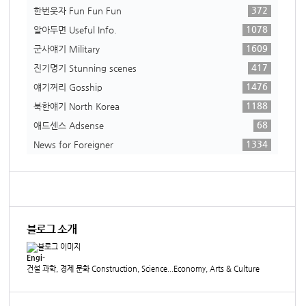
372
한번웃자 Fun Fun Fun
1078
알아두면 Useful Info.
1609
군사얘기 Military
417
진기명기 Stunning scenes
1476
얘기꺼리 Gosship
1188
북한얘기 North Korea
68
애드센스 Adsense
1334
News for Foreigner
블로그 소개
Engi-
건설 과학, 경제 문화 Construction, Science...Economy, Arts & Culture