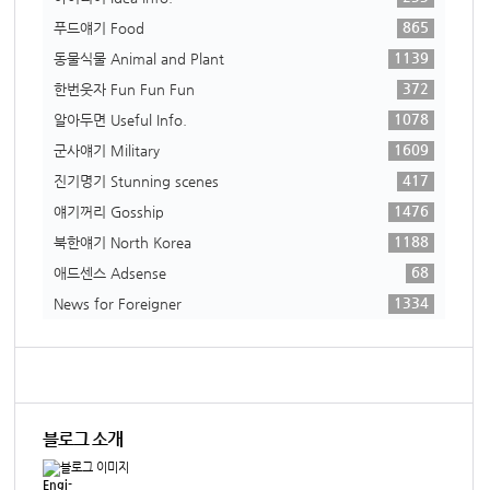
865
푸드얘기 Food
1139
동물식물 Animal and Plant
372
한번웃자 Fun Fun Fun
1078
알아두면 Useful Info.
1609
군사얘기 Military
417
진기명기 Stunning scenes
1476
얘기꺼리 Gosship
1188
북한얘기 North Korea
68
애드센스 Adsense
1334
News for Foreigner
블로그 소개
Engi-