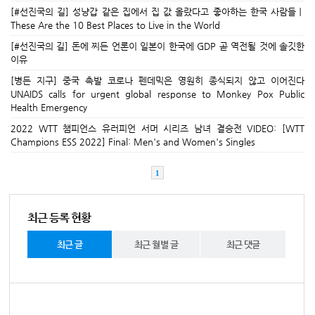
[#선진국의 길] 성냥갑 같은 집에서 집 값 올랐다고 좋아하는 한국 사람들ㅣ
These Are the 10 Best Places to Live in the World
[#선진국의 길] 돈에 찌든 언론이 일본이 한국에 GDP 곧 역전될 것에 솔깃한
이유
[병든 지구] 중국 촉발 코로나 펜데믹은 영원히 종식되지 않고 이어진다
UNAIDS calls for urgent global response to Monkey Pox Public
Health Emergency
2022 WTT 챔피언스 유러피언 서머 시리즈 남녀 결승전 VIDEO: [WTT
Champions ESS 2022] Final: Men's and Women's Singles
1
최근 등록 현황
최근 글
최근 월별 글
최근 댓글