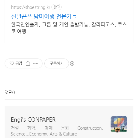
보안 기능 컨설팅
https://shoestring.kr
광고
신발끈은 남미여행 전문가들
한국인인솔자, 그룹 및 개인 출발가능, 갈라파고스, 쿠스
코 여행
공감
구독하기
댓글
()
Engi's CONPAPER
건설 과학, 경제 문화 Construction,
Science...Economy, Arts & Culture