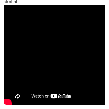
alcohol