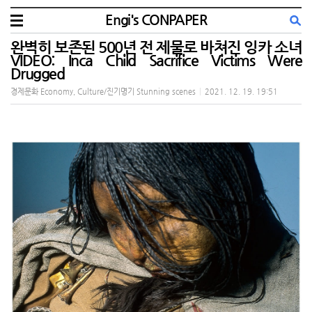
Engi's CONPAPER
완벽히 보존된 500년 전 제물로 바쳐진 잉카 소녀
VIDEO: Inca Child Sacrifice Victims Were
Drugged
경제문화 Economy, Culture/진기명기 Stunning scenes
|
2021. 12. 19. 19:51