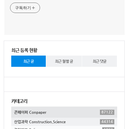
구독하기
최근 등록 현황
최근 글
최근 월별 글
최근 댓글
카테고리
87122
콘페이퍼 Conpaper
44314
산업과학 Construction,Science