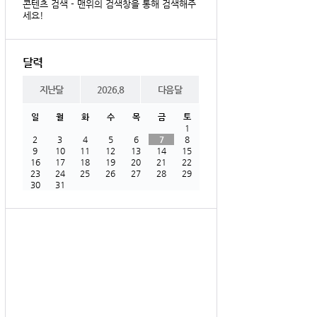
콘텐츠 검색 - 맨위의 검색창을 통해 검색해주
세요!
달력
지난달
2026.8
다음달
일
월
화
수
목
금
토
1
2
3
4
5
6
7
8
9
10
11
12
13
14
15
16
17
18
19
20
21
22
23
24
25
26
27
28
29
30
31