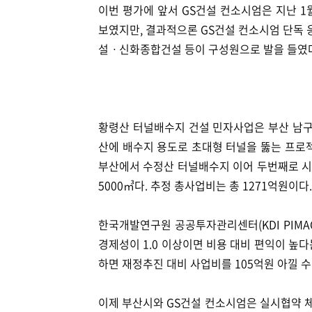
이번 평가에 앞서 GS건설 컨소시엄은 지난 1
보였지만, 결과적으론 GS건설 컨소시엄 단독
설ㆍ신화종합건설 등이 구성원으로 발을 들였
황령산 터널배수지 건설 민자사업은 부산 남
산에 배수지 용도로 초대형 터널을 뚫는 프로
부산에서 수정산 터널배수지 이어 두번째로 시도
5000㎥다. 추정 총사업비는 총 1271억원이다.
한국개발연구원 공공투자관리센터(KDI PIMAC
경제성이 1.0 이상이면 비용 대비 편익이 높다
하면 재정추진 대비 사업비를 105억원 아낄 수
이제 부산시와 GS건설 컨소시엄은 실시협약 체