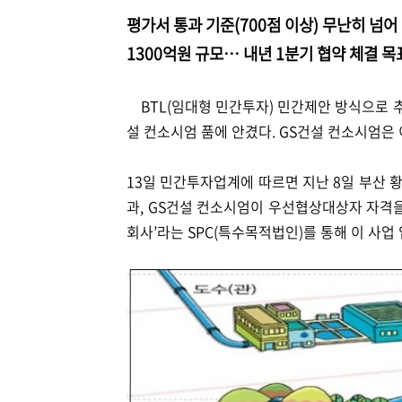
평가서 통과 기준(700점 이상) 무난히 넘어
1300억원 규모… 내년 1분기 협약 체결 목
BTL(임대형 민간투자) 민간제안 방식으로 추
설 컨소시엄 품에 안겼다. GS건설 컨소시엄은 
13일 민간투자업계에 따르면 지난 8일 부산
과, GS건설 컨소시엄이 우선협상대상자 자격
회사’라는 SPC(특수목적법인)를 통해 이 사업