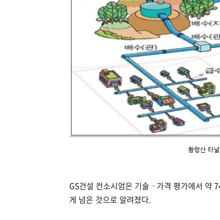
황령산 터널
GS건설 컨소시엄은 기술ㆍ가격 평가에서 약 74
게 넘은 것으로 알려졌다.