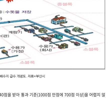
배수지 급수 개념도. 자료=부산시
0점을 받아 통과 기준(1000점 만점에 700점 이상)을 어렵지 않