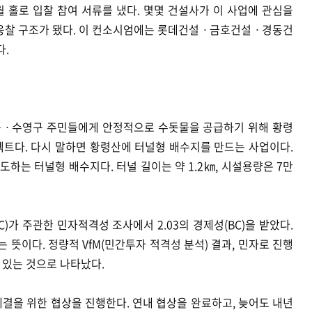
월 홀로 입찰 참여 서류를 냈다. 몇몇 건설사가 이 사업에 관심을
 응찰 구조가 됐다. 이 컨소시엄에는 롯데건설ㆍ금호건설ㆍ경동건
다.
구ㆍ수영구 주민들에게 안정적으로 수돗물을 공급하기 위해 황령
젝트다. 다시 말하면 황령산에 터널형 배수지를 만드는 사업이다.
하는 터널형 배수지다. 터널 길이는 약 1.2㎞, 시설용량은 7만
)가 주관한 민자적격성 조사에서 2.03의 경제성(BC)을 받았다.
는 뜻이다. 정량적 VfM(민간투자 적격성 분석) 결과, 민자로 진행
 있는 것으로 나타났다.
결을 위한 협상을 진행한다. 연내 협상을 완료하고, 늦어도 내년