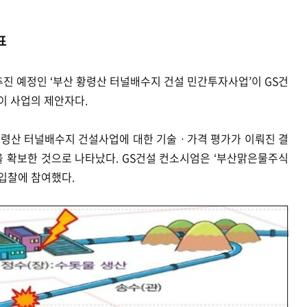
표
진 예정인 ‘부산 황령산 터널배수지 건설 민간투자사업’이 GS건
이 사업의 제안자다.
 황령산 터널배수지 건설사업에 대한 기술ㆍ가격 평가가 이뤄진 결
을 확보한 것으로 나타났다. GS건설 컨소시엄은 ‘부산맑은물주식
 입찰에 참여했다.