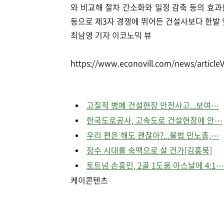
와 비교해 절차 간소화와 일정 감축 등의 효과
등으로 제3자 경쟁에 뛰어든 건설사보다 한발 
최남영 기자 이코노믹 뷰
https://www.econovill.com/news/articl
고질적 병폐 건설현장 안전사고...보여⋯
한국도로공사, 고속도로 건설현장에 안⋯
우리 편은 해도 괜찮아?...불법 민노총,⋯
장수 시대를 숙맥으로 살 건가[김홍묵]
토트넘 손흥민, 2골 1도움 아스날에 4:1⋯
케이콘텐츠