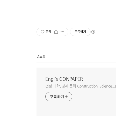
공감
구독하기
댓글
()
Engi's CONPAPER
건설 과학, 경제 문화 Construction, Science...E
구독하기