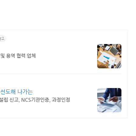
광고
 및 용역 협력 업체
 선도해 나가는
설립 신고, NCS기관인증, 과정인정