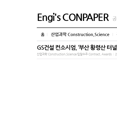
Engi's CONPAPER
공
홈
산업과학 Construction,Science
GS건설 컨소시엄, ‘부산 황령산 터
산업과학 Construction,Science/입찰수주 Contract, Awards
|
2