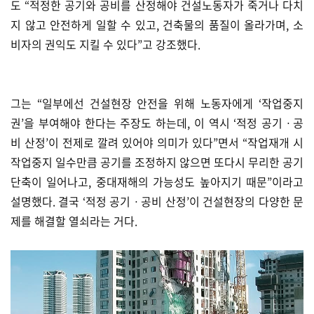
도 “적정한 공기와 공비를 산정해야 건설노동자가 죽거나 다치
지 않고 안전하게 일할 수 있고, 건축물의 품질이 올라가며, 소
비자의 권익도 지킬 수 있다”고 강조했다.
그는 “일부에선 건설현장 안전을 위해 노동자에게 ‘작업중지
권’을 부여해야 한다는 주장도 하는데, 이 역시 ‘적정 공기ㆍ공
비 산정’이 전제로 깔려 있어야 의미가 있다”면서 “작업재개 시
작업중지 일수만큼 공기를 조정하지 않으면 또다시 무리한 공기
단축이 일어나고, 중대재해의 가능성도 높아지기 때문”이라고
설명했다. 결국 ‘적정 공기ㆍ공비 산정’이 건설현장의 다양한 문
제를 해결할 열쇠라는 거다.