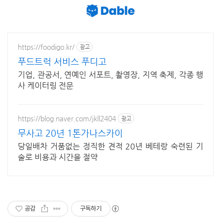
https://foodigo.kr/
광고
푸드트럭 서비스 푸디고
기업, 관공서, 연예인 서포트, 촬영장, 지역 축제, 각종 행
사 케이터링 전문
https://blog.naver.com/jkll2404
광고
무사고 20년 1톤가나스카이
당일배차 거품없는 정직한 견적 20년 베테랑 숙련된 기
술로 비용과 시간을 절약
공감
구독하기