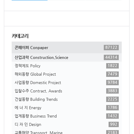
카테고리
87122
콘페이퍼 Conpaper
44314
산업과학 Construction,Science
1822
정책제도 Policy
7479
해외동향 Global Project
9784
사업동향 Domestic Project
3883
입찰수주 Contract, Awards
2225
건설동향 Building Trends
1786
에 너 지 Energy
1432
업계동향 Business Trend
992
디 자 인 Design
2183
교통해양 Transport, Marine