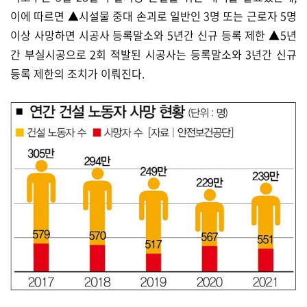
이에 따르면 ▲시설물 중대 손괴로 일반인 3명 또는 근로자 5명
이상 사망하면 시공사 등록말소와 5년간 신규 등록 제한 ▲5년
간 부실시공으로 2회 적발된 시공사는 등록말소와 3년간 신규
등록 제한의 조치가 이뤄진다.