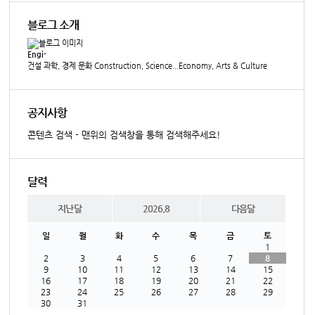
블로그 소개
Engi-
건설 과학, 경제 문화 Construction, Science...Economy, Arts & Culture
공지사항
콘텐츠 검색 - 맨위의 검색창을 통해 검색해주세요!
달력
지난달
2026.8
다음달
일
월
화
수
목
금
토
1
2
3
4
5
6
7
8
9
10
11
12
13
14
15
16
17
18
19
20
21
22
23
24
25
26
27
28
29
30
31