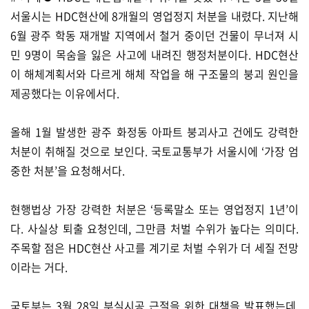
서울시는 HDC현산에 8개월의 영업정지 처분을 내렸다. 지난해
6월 광주 학동 재개발 지역에서 철거 중이던 건물이 무너져 시
민 9명이 목숨을 잃은 사고에 내려진 행정처분이다. HDC현산
이 해체계획서와 다르게 해체 작업을 해 구조물의 붕괴 원인을
제공했다는 이유에서다.
올해 1월 발생한 광주 화정동 아파트 붕괴사고 건에도 강력한
처분이 취해질 것으로 보인다. 국토교통부가 서울시에 ‘가장 엄
중한 처분’을 요청해서다.
현행법상 가장 강력한 처분은 ‘등록말소 또는 영업정지 1년’이
다. 사실상 퇴출 요청인데, 그만큼 처벌 수위가 높다는 의미다.
주목할 점은 HDC현산 사고를 계기로 처벌 수위가 더 세질 전망
이라는 거다.
국토부는 3월 28일 부실시공 근절을 위한 대책을 발표했는데,