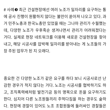
# 사례❸ 최근 건설현장에선 여러 노조가 일자리를 요구하는 통
에 공사 진행이 원활하지 않다는 불만이 쏟아져 나오고 있다. 과
거 민주노총과 한국노총만 있었을 때는 그나마 관리가 수월했는
데, 다양한 노조가 우후죽순 생겨나면서 관리가 어려워졌다는
거다. 실제로 현장 네트워크를 이용해 새로운 건설현장을 찾아
내고, 해당 시공사를 압박해 일자리를 받아내는 게 노조들의 가
장 주된 업무가 된 지 오래다.
중요한 건 다양한 노조가 같은 요구를 하다 보니 시공사로선 난
감한 경우가 적지 않다는 거다. 노조는 시공사를 협박하기도 하
고, 조직폭력배처럼 발전기금 등의 명목으로 돈을 요구하기도
한다. 심지어 다른 노조원들끼리 주먹다짐을 하는 경우도 숱하
다. 현장에 경찰이 있어도 노조 조합원들에 둘러싸인 경찰들은