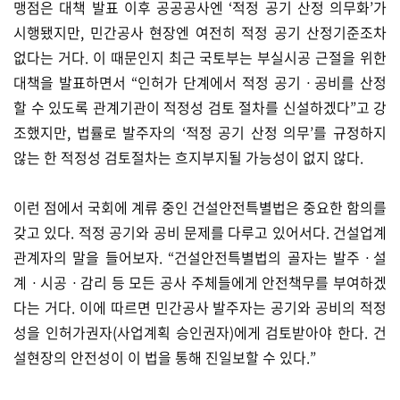
맹점은 대책 발표 이후 공공공사엔 ‘적정 공기 산정 의무화’가
시행됐지만, 민간공사 현장엔 여전히 적정 공기 산정기준조차
없다는 거다. 이 때문인지 최근 국토부는 부실시공 근절을 위한
대책을 발표하면서 “인허가 단계에서 적정 공기ㆍ공비를 산정
할 수 있도록 관계기관이 적정성 검토 절차를 신설하겠다”고 강
조했지만, 법률로 발주자의 ‘적정 공기 산정 의무’를 규정하지
않는 한 적정성 검토절차는 흐지부지될 가능성이 없지 않다.
이런 점에서 국회에 계류 중인 건설안전특별법은 중요한 함의를
갖고 있다. 적정 공기와 공비 문제를 다루고 있어서다. 건설업계
관계자의 말을 들어보자. “건설안전특별법의 골자는 발주ㆍ설
계ㆍ시공ㆍ감리 등 모든 공사 주체들에게 안전책무를 부여하겠
다는 거다. 이에 따르면 민간공사 발주자는 공기와 공비의 적정
성을 인허가권자(사업계획 승인권자)에게 검토받아야 한다. 건
설현장의 안전성이 이 법을 통해 진일보할 수 있다.”