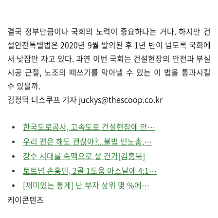
결국 정부만큼이나 국회의 노력이 중요하다는 거다. 하지만 건
설안전특별법은 2020년 9월 발의된 후 1년 반이 넘도록 국회에
서 낮잠만 자고 있다. 과연 이번 국회는 건설현장의 안전과 부실
시공 근절, 노조의 떼쓰기를 막아낼 수 있는 이 법을 통과시킬
수 있을까.
김정덕 더스쿠프 기자 juckys@thescoop.co.kr
한국도로공사, 고속도로 건설현장에 안⋯
우리 편은 해도 괜찮아?...불법 민노총,⋯
장수 시대를 숙맥으로 살 건가[김홍묵]
토트넘 손흥민, 2골 1도움 아스날에 4:1⋯
[재미있는 통계] 난 부자 상위 몇 %에⋯
케이콘텐츠