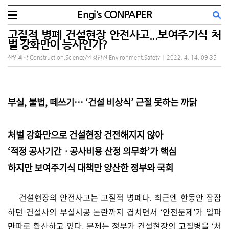
Engi's CONPAPER
고질적 병폐 건설현장 안전사고...보여주기식 처
벌 강화만이 능사인가?
산업과학 Construction,Science/환경안전 Environment,Safety
|
2022. 4. 14. 09:35
부실, 불법, 떼쓰기… ‘건설 비상식’ 근절 못하는 까닭
처벌 강화만으로 건설현장 건전해지지 않아
‘적정 공사기간ㆍ공사비용 산정 의무화’가 핵심
하지만 보여주기식 대책만 양산한 정부와 국회
건설현장의 안전사고는 고질적 병폐다. 최근엔 한동안 잠잠
하던 건설사의 부실시공 논란까지 겹치면서 ‘안전문제’가 일파
만파로 확산하고 있다. 문제는 정부가 건설현장의 고질병을 ‘처