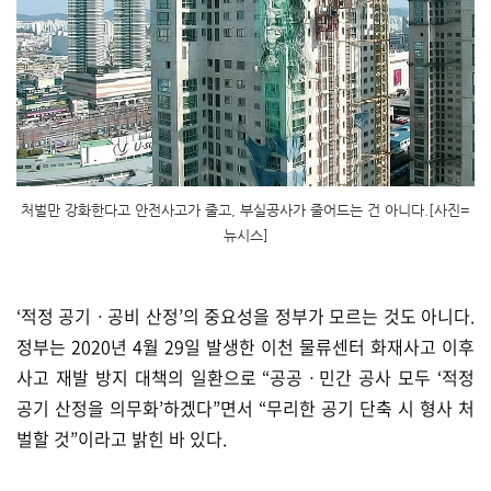
처벌만 강화한다고 안전사고가 줄고, 부실공사가 줄어드는 건 아니다.[사진=
뉴시스]
‘적정 공기ㆍ공비 산정’의 중요성을 정부가 모르는 것도 아니다.
정부는 2020년 4월 29일 발생한 이천 물류센터 화재사고 이후
사고 재발 방지 대책의 일환으로 “공공ㆍ민간 공사 모두 ‘적정
공기 산정을 의무화’하겠다”면서 “무리한 공기 단축 시 형사 처
벌할 것”이라고 밝힌 바 있다.