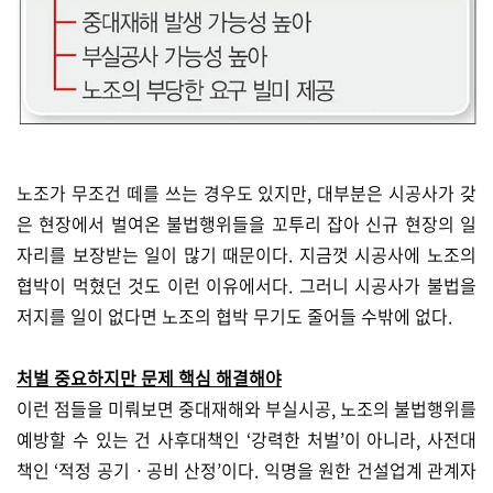
노조가 무조건 떼를 쓰는 경우도 있지만, 대부분은 시공사가 갖
은 현장에서 벌여온 불법행위들을 꼬투리 잡아 신규 현장의 일
자리를 보장받는 일이 많기 때문이다. 지금껏 시공사에 노조의
협박이 먹혔던 것도 이런 이유에서다. 그러니 시공사가 불법을
저지를 일이 없다면 노조의 협박 무기도 줄어들 수밖에 없다.
처벌 중요하지만 문제 핵심 해결해야
이런 점들을 미뤄보면 중대재해와 부실시공, 노조의 불법행위를
예방할 수 있는 건 사후대책인 ‘강력한 처벌’이 아니라, 사전대
책인 ‘적정 공기ㆍ공비 산정’이다. 익명을 원한 건설업계 관계자