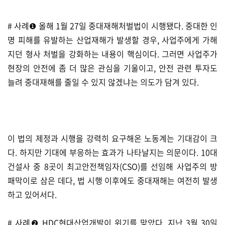
# 사례❶ 올해 1월 27일 중대재해처벌법이 시행됐다. 중대한 인
명 피해를 유발하는 산업재해가 발생할 경우, 사업주에게 가해
지던 형사 처벌을 강화하는 내용이 핵심이다. 그러면 사업주가
현장의 안전에 좀 더 많은 관심을 기울이고, 안전 관련 투자도
늘려 중대재해를 줄일 수 있지 않겠냐는 의도가 담겨 있다.
이 법의 제정과 시행을 강력히 요구해온 노동계는 기대감이 크
다. 하지만 기대에 부응하는 효과가 나타날지는 의문이다. 10대
건설사 중 8곳이 최고안전책임자(CSO)를 선임해 사업주의 방
패막이로 삼은 데다, 법 시행 이후에도 중대재해는 여전히 발생
하고 있어서다.
# 사례❷ HDC현대산업개발이 위기를 맞았다. 지난 3월 30일