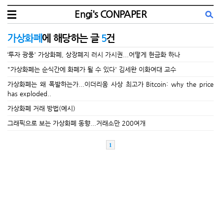
Engi's CONPAPER
가상화폐
에 해당하는 글
5
건
‘투자 광풍' 가상화폐, 상장폐지 러시 가시권...어떻게 현금화 하나
"가상화폐는 순식간에 화폐가 될 수 있다' 김세완 이화여대 교수
가상화폐는 왜 폭발하는가...이더리움 사상 최고가 Bitcoin: why the price
has exploded..
가상화폐 거래 방법(예시)
그래픽으로 보는 가상화폐 동향...거래소만 200여개
1