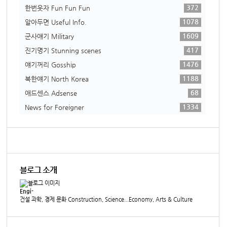
372
한번웃자 Fun Fun Fun
1078
알아두면 Useful Info.
1609
군사얘기 Military
417
진기명기 Stunning scenes
1476
얘기꺼리 Gosship
1188
북한얘기 North Korea
68
애드센스 Adsense
1334
News for Foreigner
블로그 소개
Engi-
건설 과학, 경제 문화 Construction, Science...Economy, Arts & Culture