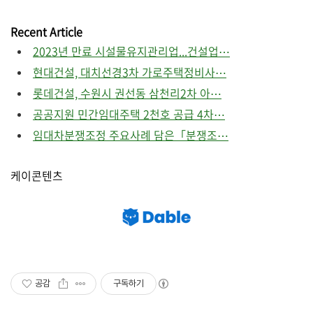
Recent Article
2023년 만료 시설물유지관리업...건설업⋯
현대건설, 대치선경3차 가로주택정비사⋯
롯데건설, 수원시 권선동 삼천리2차 아⋯
공공지원 민간임대주택 2천호 공급 4차⋯
임대차분쟁조정 주요사례 담은「분쟁조⋯
케이콘텐츠
공감
구독하기