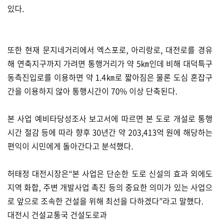
있다.
또한 현재 문지네거리에서 엑스포로, 아리랑로, 대전로를 경유
해 연축지구까지 가려면 통행거리가 약 5㎞인데 비해 대덕특구
동측진입로를 이용하면 약 1.4㎞로 짧아짐은 물론 도심 혼잡구
간을 이용하지 않아 통행시간이 70% 이상 단축된다.
본 사업 예비타당성조사 보고서에 따르면 본 도로 개설로 통행
시간 절감 등에 따라 향후 30년간 약 203,413억 원에 해당하는
편익이 시민에게 돌아간다고 분석했다.
허태정 대전시장은“본 사업은 단순한 도로 신설의 효과 외에도
지역 화합, 주변 개발사업 촉진 등의 중요한 의미가 있는 사업으
로 앞으로 조속한 건설을 위해 최선을 다하겠다”라고 말했다.
대전시 건설교통국 건설도로과