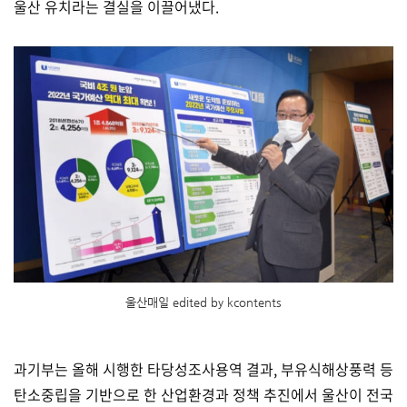
울산 유치라는 결실을 이끌어냈다.
울산매일 edited by kcontents
과기부는 올해 시행한 타당성조사용역 결과, 부유식해상풍력 등
탄소중립을 기반으로 한 산업환경과 정책 추진에서 울산이 전국