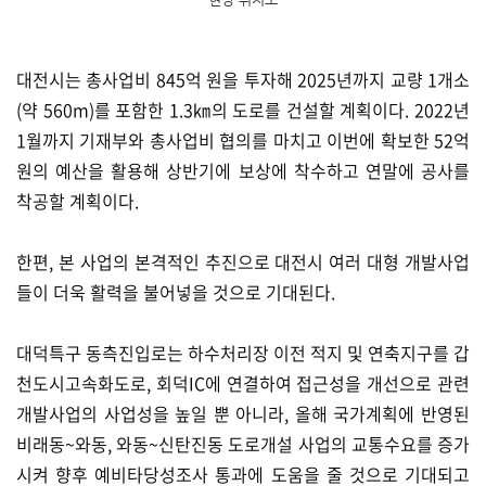
대전시는 총사업비 845억 원을 투자해 2025년까지 교량 1개소
(약 560m)를 포함한 1.3㎞의 도로를 건설할 계획이다. 2022년
1월까지 기재부와 총사업비 협의를 마치고 이번에 확보한 52억
원의 예산을 활용해 상반기에 보상에 착수하고 연말에 공사를
착공할 계획이다.
한편, 본 사업의 본격적인 추진으로 대전시 여러 대형 개발사업
들이 더욱 활력을 불어넣을 것으로 기대된다.
대덕특구 동측진입로는 하수처리장 이전 적지 및 연축지구를 갑
천도시고속화도로, 회덕IC에 연결하여 접근성을 개선으로 관련
개발사업의 사업성을 높일 뿐 아니라, 올해 국가계획에 반영된
비래동~와동, 와동~신탄진동 도로개설 사업의 교통수요를 증가
시켜 향후 예비타당성조사 통과에 도움을 줄 것으로 기대되고