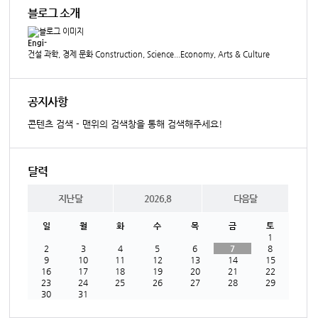
블로그 소개
Engi-
건설 과학, 경제 문화 Construction, Science...Economy, Arts & Culture
공지사항
콘텐츠 검색 - 맨위의 검색창을 통해 검색해주세요!
달력
지난달
2026.8
다음달
일
월
화
수
목
금
토
1
2
3
4
5
6
7
8
9
10
11
12
13
14
15
16
17
18
19
20
21
22
23
24
25
26
27
28
29
30
31