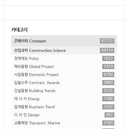
카테고리
87122
콘페이퍼 Conpaper
44314
산업과학 Construction,Science
1822
정책제도 Policy
7479
해외동향 Global Project
9784
사업동향 Domestic Project
3883
입찰수주 Contract, Awards
2225
건설동향 Building Trends
1786
에 너 지 Energy
1432
업계동향 Business Trend
992
디 자 인 Design
2183
교통해양 Transport, Marine