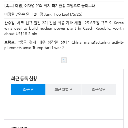
[속보] 대법, 이재명 유죄 취지 파기환송 고법으로 돌려보내
이정후 7연속 안타 2타점 Jung Hoo Lee(1/5/25)
한수원, 체코 신규 원전 2기 건설 최종 계약 체결...25.6조원 규모 S. Korea
wins deal to build nuclear power plant in Czech Republic, worth
about US$18.2 bln
트럼프, "중국 경제 매우 심각한 상태" China manufacturing activity
plummets amid Trump tariff war
2
1
최근 등록 현황
최근 글
최근 월별 글
최근 댓글