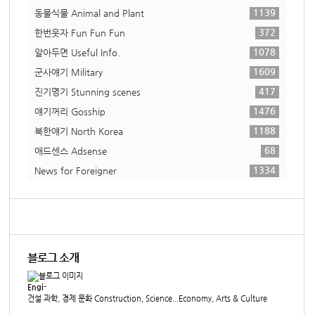
1139
동물식물 Animal and Plant
372
한번웃자 Fun Fun Fun
1078
알아두면 Useful Info.
1609
군사얘기 Military
417
진기명기 Stunning scenes
1476
얘기꺼리 Gosship
1188
북한얘기 North Korea
68
애드센스 Adsense
1334
News for Foreigner
블로그 소개
Engi-
건설 과학, 경제 문화 Construction, Science...Economy, Arts & Culture