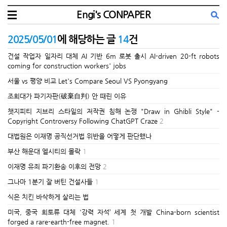
Engi's CONPAPER
2025/05/01
에 해당하는 글
14
건
건설 작업자 일자리 대체 AI 기반 6m 로봇 출시 AI-driven 20-ft robots
coming for construction workers' jobs
서울 vs 평양 비교 Let's Compare Seoul VS Pyongyang
조희대가 파기자판(破棄自判) 안 때린 이유
챗지피티 지브리 스타일의 저작권 침해 논쟁 "Draw in Ghibli Style" -
Copyright Controversy Following ChatGPT Craze
2
대법원은 이재명 공직선거법 위반을 어떻게 판단했나
부산 해운대 엘시티의 몰락
1
이재명 유죄 파기환송 이후의 전망
2
그나마 1분기 잘 버틴 건설사들
1
식은 치킨 바삭하게 살리는 법
미국, 중국 희토류 대체 '강력 자석’ 세계 첫 개발 China-born scientist
forged a rare-earth-free magnet.
1