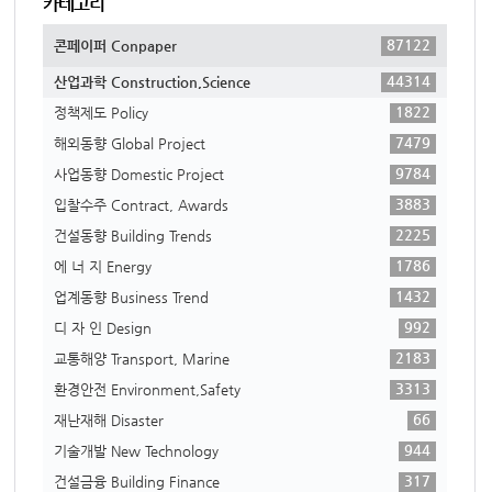
카테고리
87122
콘페이퍼 Conpaper
44314
산업과학 Construction,Science
1822
정책제도 Policy
7479
해외동향 Global Project
9784
사업동향 Domestic Project
3883
입찰수주 Contract, Awards
2225
건설동향 Building Trends
1786
에 너 지 Energy
1432
업계동향 Business Trend
992
디 자 인 Design
2183
교통해양 Transport, Marine
3313
환경안전 Environment,Safety
66
재난재해 Disaster
944
기술개발 New Technology
317
건설금융 Building Finance