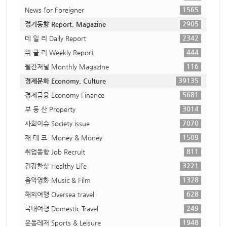
1565
News for Foreigner
2905
정기동향 Report, Magazine
2342
데 일 리 Daily Report
444
위 클 리 Weekly Report
116
월간저널 Monthly Magazine
39135
경제문화 Economy, Culture
5681
경제금융 Economy Finance
3014
부 동 산 Property
7070
사회이슈 Society issue
1509
재 테 크. Money & Money
811
취업동향 Job Recruit
3221
건강한삶 Healthy Life
1328
음악영화 Music & Film
628
해외여행 Oversea travel
249
국내여행 Domestic Travel
1948
운동레저 Sports & Leisure