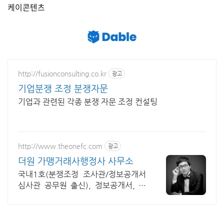
케이콘텐츠
http://fusionconsulting.co.kr
광고
기업분쟁 조정 분쟁자문
기업과 관련된 각종 분쟁 자문 조정 컨설팅
http://www.theonefc.com
광고
더원 가맹거래사행정사 사무소
국내1호(분쟁조정 조사관/정보공개서
심사관 공무원 출신), 정보공개서, 분
쟁조정