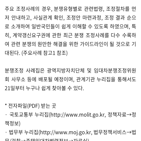
주요 조정사례의 경우, 분쟁유형별로 관련법령, 조정절차를 먼
저 안내하고, 사실관계 확인, 조정안 마련과정, 조정 결과 순으
로 소개하여 일반국민들이 쉽게 이해할 수 있도록 하였으며, 특
히, 계약갱신요구권에 관한 최근 분쟁 조정사례를 다수 수록하
여 관련 분쟁의 원만한 해결을 위한 가이드라인이 될 것으로 기
대된다. (주요사례 참고1 참조)
분쟁조정 사례집은 광역지방자치단체 및 임대차분쟁조정위원
회 사무소 등에 배포될 예정이며, 관계기관 누리집을 통해서도
21일부터 누구나 쉽게 찾아볼 수 있다.
* 전자파일(PDF) 받는 곳
· 국토교통부 누리집(
http://www.molit.go.kr,
정책자료→정
책정보)
· 법무부 누리집(
http://www.moj.go.kr,
법무정책서비스→법
무/검찰→주택임대차법령정보→자료실)