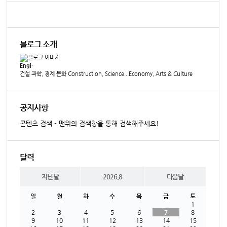
블로그 소개
Engi-
건설 과학, 경제 문화 Construction, Science...Economy, Arts & Culture
공지사항
콘텐츠 검색 - 맨위의 검색창을 통해 검색해주세요!
달력
지난달
2026.8
다음달
일
월
화
수
목
금
토
1
2
3
4
5
6
7
8
9
10
11
12
13
14
15