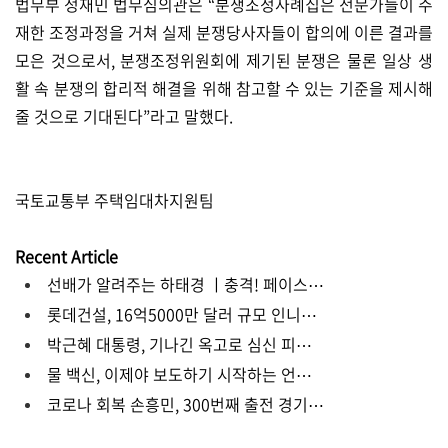
법무부 정재민 법무심의관은 “분쟁조정사례집은 전문가들이 주
재한 조정과정을 거쳐 실제 분쟁당사자들이 합의에 이른 결과를
모은 것으로서, 분쟁조정위원회에 제기된 분쟁은 물론 일상 생
활 속 분쟁의 합리적 해결을 위해 참고할 수 있는 기준을 제시해
줄 것으로 기대된다”라고 말했다.
국토교통부 주택임대차지원팀
Recent Article
선배가 알려주는 하태경 ㅣ충격! 페이스⋯
롯데건설, 16억5000만 달러 규모 인니⋯
박근혜 대통령, 기나긴 옥고로 심신 피⋯
물 백신, 이제야 보도하기 시작하는 언⋯
코로나 회복 손흥민, 300번째 출전 경기⋯