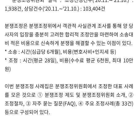
1,938건, 상담건수(‘20.11.∼‘21.10.) : 103,404건
분쟁조정은 분쟁조정위에서 객관적 사실관계 조사를 통해 양 당
사자의 입장을 충분히 고려한 합리적 조정안을 마련하여 소송대
비 적은 비용으로 신속하게 분쟁을 해결할 수 있는 이점이 있다.
* 소송 : 시간(심급당 6개월), 비용(변호사비+인지세 등)
* 조정 : 시간(평균 28일), 비용(수수료 평균 6천원, 최대 10만
원)
이번 분쟁조정 사례집은 분쟁조정위원회에서 조정한 대표 사례
를 모은 것으로 ① 분쟁조정 제도 및 분쟁조정위원회 소개, ②
조정절차, ③ 자주 묻는 질문(FAQ), ④ 주요 조정사례(총 33건)
등으로 구성되어 있다.