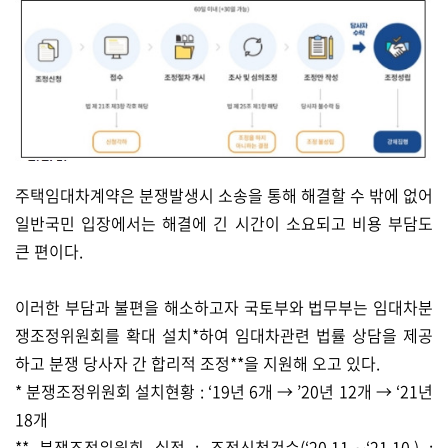
주택임대차계약은 분쟁발생시 소송을 통해 해결할 수 밖에 없어
일반국민 입장에서는 해결에 긴 시간이 소요되고 비용 부담도
큰 편이다.
이러한 부담과 불편을 해소하고자 국토부와 법무부는 임대차분
쟁조정위원회를 확대 설치*하여 임대차관련 법률 상담을 제공
하고 분쟁 당사자 간 합리적 조정**을 지원해 오고 있다.
* 분쟁조정위원회 설치현황 : ‘19년 6개 → ’20년 12개 → ‘21년
18개
** 분쟁조정위원회 실적 : 조정신청건수(‘20.11.∼‘21.10.) :