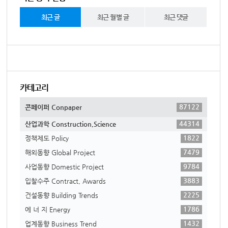
최근 글
최근 월별 글
최근 댓글
카테고리
87122
콘페이퍼 Conpaper
44314
산업과학 Construction,Science
1822
정책제도 Policy
7479
해외동향 Global Project
9784
사업동향 Domestic Project
3883
입찰수주 Contract, Awards
2225
건설동향 Building Trends
1786
에 너 지 Energy
1432
업계동향 Business Trend