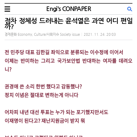
Engi's CONPAPER
점차 정체성 드러내는 윤석열은 과연 어디 편일
까?
경제문화 Economy, Culture/사회이슈 Society issue
|
2021. 11. 24. 20:03
전 민주당 대표 김한길 좌익으로 분류되는 이수정에 이어서
이제는 반미하는 그리고 국가보안법 반대하는 여자를 데려오
니?
권경애 쓴 소리 한번 했다고 감동했나?
정치 이념은 절대로 변하는게 아니다
어차피 내년 대선 투표는 누가 되는 포기했지만서도
이재명이 된다고? 재난지원금이 받지 뭐