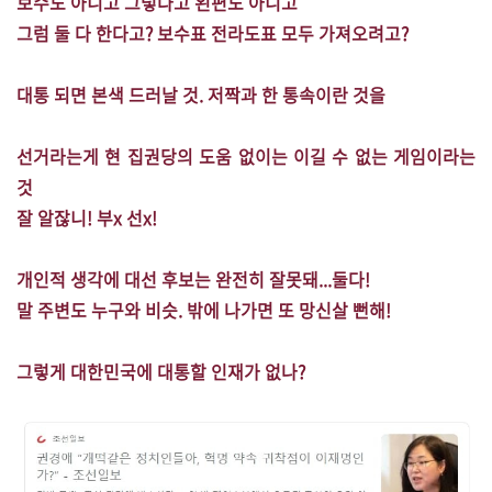
보수도 아니고 그렇다고 왼편도 아니고
그럼 둘 다 한다고?
보수표 전라도표 모두 가져오려고?
대통 되면 본색 드러날 것.
저짝과 한 통속이란 것을
선거라는게 현 집권당의 도움 없이는 이길 수 없는 게임이라는
것
잘 알잖니!
부x 선x!
개인적 생각에 대선 후보는 완전히 잘못돼...둘다!
말 주변도 누구와 비슷.
밖에 나가면 또 망신살 뻔해!
그렇게 대한민국에 대통할 인재가 없나?