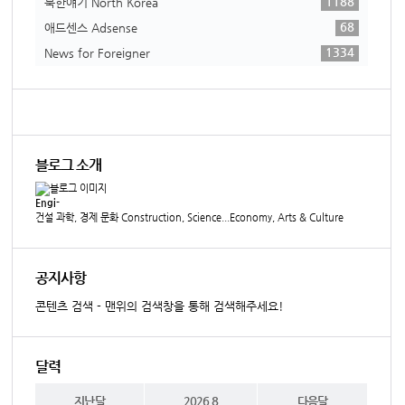
1188
북한얘기 North Korea
68
애드센스 Adsense
1334
News for Foreigner
블로그 소개
Engi-
건설 과학, 경제 문화 Construction, Science...Economy, Arts & Culture
공지사항
콘텐츠 검색 - 맨위의 검색창을 통해 검색해주세요!
달력
지난달
2026.8
다음달