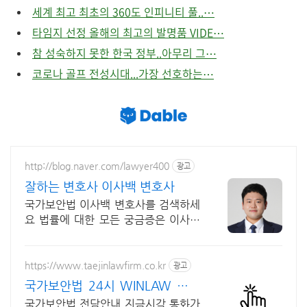
세계 최고 최초의 360도 인피니티 풀..⋯
타임지 선정 올해의 최고의 발명품 VIDE⋯
참 성숙하지 못한 한국 정부..아무리 그⋯
코로나 골프 전성시대...가장 선호하는⋯
http://blog.naver.com/lawyer400
광고
잘하는 변호사 이사백 변호사
국가보안법 이사백 변호사를 검색하세
요 법률에 대한 모든 궁금증은 이사백
변호사!
https://www.taejinlawfirm.co.kr
광고
국가보안법 24시 WINLAW 승소
를위해
국가보안법 전담안내 지금시각 통화가