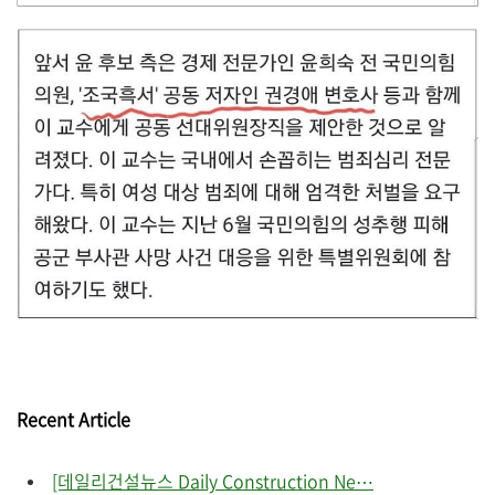
Recent Article
[데일리건설뉴스 Daily Construction Ne⋯