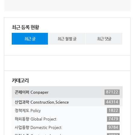
최근 등록 현황
최근 글
최근 월별 글
최근 댓글
카테고리
87122
콘페이퍼 Conpaper
44314
산업과학 Construction,Science
1822
정책제도 Policy
7479
해외동향 Global Project
9784
사업동향 Domestic Project