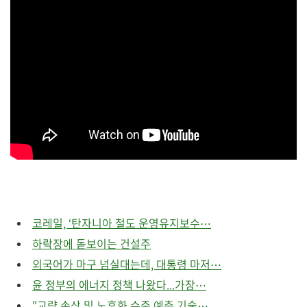
코레일, ‘탄자니아 철도 운영유지보수⋯
하락장에 돋보이는 건설주
외국어가 마구 넘실대는데, 대통령 마저⋯
윤 정부의 에너지 정책 나왔다...가장⋯
"교량 손상 및 노후화 수준 예측 기술⋯