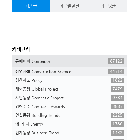
최근 글
최근 월별 글
최근 댓글
카테고리
87122
콘페이퍼 Conpaper
44314
산업과학 Construction,Science
1822
정책제도 Policy
7479
해외동향 Global Project
9784
사업동향 Domestic Project
3883
입찰수주 Contract, Awards
2225
건설동향 Building Trends
1786
에 너 지 Energy
1432
업계동향 Business Trend