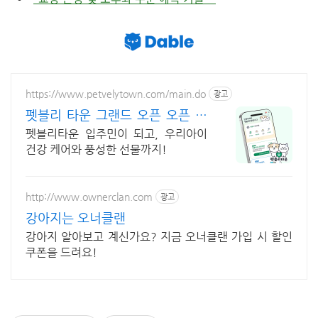
https://www.petvelytown.com/main.do
광고
펫블리 타운 그랜드 오픈 오픈 이
벤트 진행 중!
펫블리타운 입주민이 되고, 우리아이
건강 케어와 풍성한 선물까지!
http://www.ownerclan.com
광고
강아지는 오너클랜
강아지 알아보고 계신가요? 지금 오너클랜 가입 시 할인
쿠폰을 드려요!