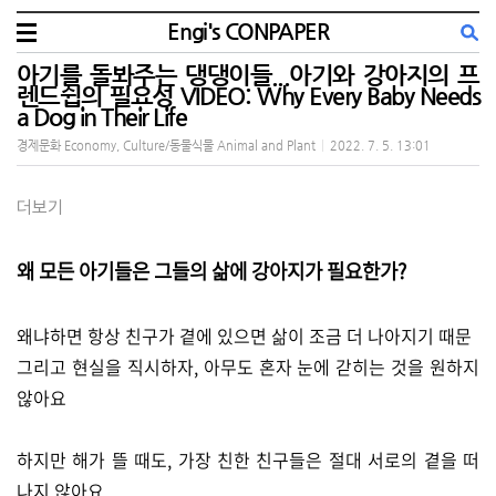
Engi's CONPAPER
아기를 돌봐주는 댕댕이들...아기와 강아지의 프
렌드쉽의 필요성 VIDEO: Why Every Baby Needs
a Dog in Their Life
경제문화 Economy, Culture/동물식물 Animal and Plant
|
2022. 7. 5. 13:01
더보기
왜 모든 아기들은 그들의 삶에 강아지가 필요한가?
왜냐하면 항상 친구가 곁에 있으면 삶이 조금 더 나아지기 때문
그리고 현실을 직시하자, 아무도 혼자 눈에 갇히는 것을 원하지
않아요
하지만 해가 뜰 때도, 가장 친한 친구들은 절대 서로의 곁을 떠
나지 않아요.