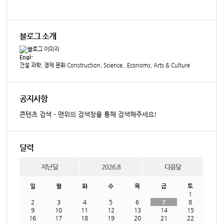
블로그 소개
Engi-
건설 과학, 경제 문화 Construction, Science...Economy, Arts & Culture
공지사항
콘텐츠 검색 - 맨위의 검색창을 통해 검색해주세요!
달력
지난달
2026.8
다음달
일
월
화
수
목
금
토
1
2
3
4
5
6
7
8
9
10
11
12
13
14
15
16
17
18
19
20
21
22