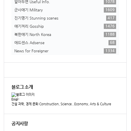
1078
알아두면 Useful Info.
1609
군사얘기 Military
417
진기명기 Stunning scenes
1476
얘기꺼리 Gosship
1188
북한얘기 North Korea
68
애드센스 Adsense
1334
News for Foreigner
블로그 소개
Engi-
건설 과학, 경제 문화 Construction, Science...Economy, Arts & Culture
공지사항