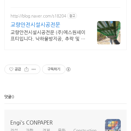
http://blog.naver.com/s18204
광고
교량안전시설시공전문
교량안전시설시공전문 (주)에스원세이
프티입니다. 낙하물방지공, 추락 및 낙
하물방지망
공감
구독하기
댓글
()
Engi's CONPAPER
건설 과학, 경제 문화 Construction,