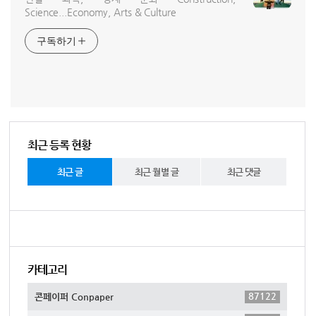
Science...Economy, Arts & Culture
구독하기
최근 등록 현황
최근 글
최근 월별 글
최근 댓글
카테고리
87122
콘페이퍼 Conpaper