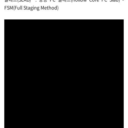
FSM(Full Staging Method)