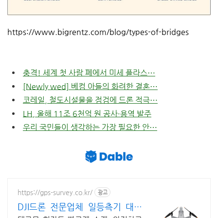
https://www.bigrentz.com/blog/types-of-bridges
충격! 세계 첫 사람 폐에서 미세 플라스⋯
[Newly wed] 베컴 아들의 화려한 결혼⋯
코레일, 철도시설물을 점검에 드론 적극⋯
LH, 올해 11조 6천억 원 공사·용역 발주
우리 국민들이 생각하는 가장 필요한 안⋯
https://gps-survey.co.kr/
광고
DJI드론 전문업체 일등측기 대형