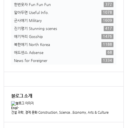
372
한번웃자 Fun Fun Fun
1078
알아두면 Useful Info.
1609
군사얘기 Military
417
진기명기 Stunning scenes
1476
얘기꺼리 Gosship
1188
북한얘기 North Korea
68
애드센스 Adsense
1334
News for Foreigner
블로그 소개
Engi-
건설 과학, 경제 문화 Construction, Science...Economy, Arts & Culture