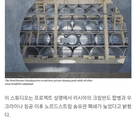
이 스튜디오는 프로젝트 성명에서 러시아의 크림반도 합병과 우
크라이나 침공 이후 노르드스트림 송유관 폐쇄가 늦었다고 밝혔
다.