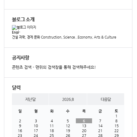
블로그 소개
Engi-
건설 과학, 경제 문화 Construction, Science...Economy, Arts & Culture
공지사항
콘텐츠 검색 - 맨위의 검색창을 통해 검색해주세요!
달력
지난달
2026.8
다음달
일
월
화
수
목
금
토
1
2
3
4
5
6
7
8
9
10
11
12
13
14
15
16
17
18
19
20
21
22
23
24
25
26
27
28
29