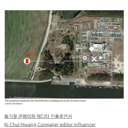
황기철 콘페이퍼 에디터 인플루언서
Ki Chul Hwang Conpaper editor influencer