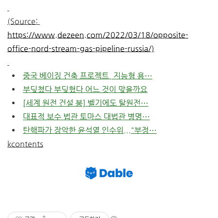
(Source:
https://www.dezeen.com/2022/03/18/opposite-
office-nord-stream-gas-pipeline-russia/)
중국 베이징 건축 프로젝트, 지능형 용⋯
부딪쳤다 부딪혔다 어느 것이 맞을까요
[세계 원전 건설 붐] 벨기에도 탈원전⋯
대표적 보수 법관 토마스 대법관 병명⋯
탄핵파가 장악한 윤석열 인수위..."부정⋯
kcontents