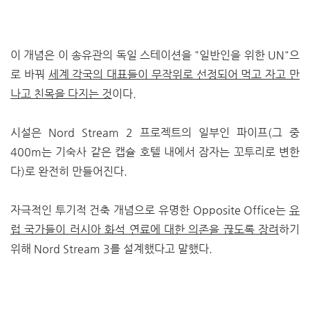
이 개념은 이 송유관의 독일 스테이션을 "일반인을 위한 UN"으
로 바꿔
세계 각국의 대표들이 무작위로 선정되어 먹고 자고 만
나고 친목을 다지는 것
이다.
시설은 Nord Stream 2 프로젝트의 일부인 파이프(그 중
400m는 기숙사 같은 캡슐 호텔 내에서 잠자는 꼬투리로 변한
다)로 완전히 만들어진다.
자극적인 투기적 건축 개념으로 유명한 Opposite Office는
유
럽 국가들이 러시아 화석 연료에 대한 의존을 끊도록 장려
하기
위해 Nord Stream 3를 설계했다고 말했다.