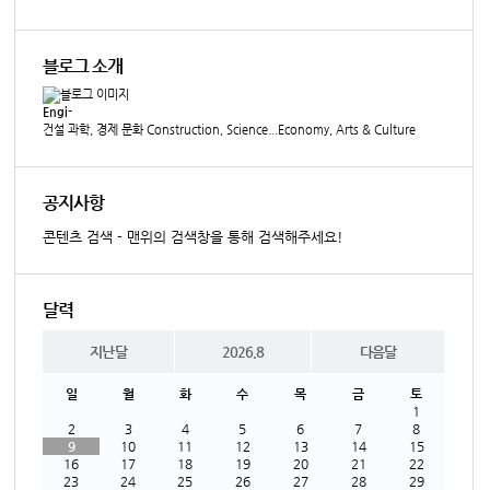
블로그 소개
Engi-
건설 과학, 경제 문화 Construction, Science...Economy, Arts & Culture
공지사항
콘텐츠 검색 - 맨위의 검색창을 통해 검색해주세요!
달력
지난달
2026.8
다음달
일
월
화
수
목
금
토
1
2
3
4
5
6
7
8
9
10
11
12
13
14
15
16
17
18
19
20
21
22
23
24
25
26
27
28
29