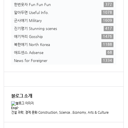
372
한번웃자 Fun Fun Fun
1078
알아두면 Useful Info.
1609
군사얘기 Military
417
진기명기 Stunning scenes
1476
얘기꺼리 Gosship
1188
북한얘기 North Korea
68
애드센스 Adsense
1334
News for Foreigner
블로그 소개
Engi-
건설 과학, 경제 문화 Construction, Science...Economy, Arts & Culture