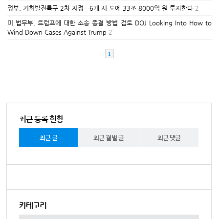
정부, 기회발전특구 2차 지정…6개 시·도에 33조 8000억 원 투자한다
2
미 법무부, 트럼프에 대한 소송 종결 방법 검토 DOJ Looking Into How to
Wind Down Cases Against Trump
2
1
최근 등록 현황
최근 글
최근 월별 글
최근 댓글
카테고리