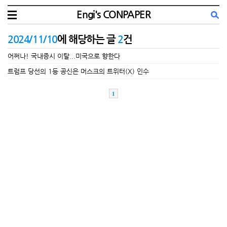
Engi's CONPAPER
2024/11/10
에 해당하는 글
2
건
어쩌나! 국내증시 이탈...미국으로 향한다
트럼프 당선의 1등 공신은 머스크의 트위터(X) 인수
1