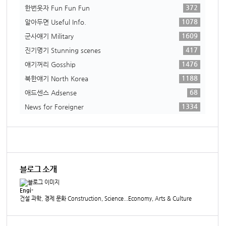
372
한번웃자 Fun Fun Fun
1078
알아두면 Useful Info.
1609
군사얘기 Military
417
진기명기 Stunning scenes
1476
얘기꺼리 Gosship
1188
북한얘기 North Korea
68
애드센스 Adsense
1334
News for Foreigner
블로그 소개
Engi-
건설 과학, 경제 문화 Construction, Science...Economy, Arts & Culture