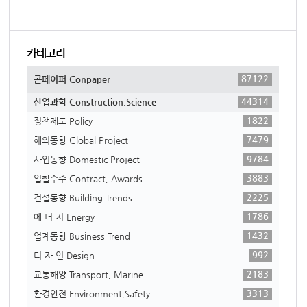
카테고리
87122
콘페이퍼 Conpaper
44314
산업과학 Construction,Science
1822
정책제도 Policy
7479
해외동향 Global Project
9784
사업동향 Domestic Project
3883
입찰수주 Contract, Awards
2225
건설동향 Building Trends
1786
에 너 지 Energy
1432
업계동향 Business Trend
992
디 자 인 Design
2183
교통해양 Transport, Marine
3313
환경안전 Environment,Safety