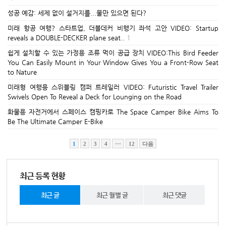
성공 예감: 세제 없이 설거지를...물만 있으면 된다?
미래 항공 여행? 스타트업, 더블데커 비행기 좌석 고안 VIDEO: Startup
reveals a DOUBLE-DECKER plane seat..
1
쉽게 설치할 수 있는 가정용 조류 먹이 공급 장치 VIDEO:This Bird Feeder
You Can Easily Mount in Your Window Gives You a Front-Row Seat
to Nature
미래형 여행용 스위블링 캠퍼 트레일러 VIDEO: Futuristic Travel Trailer
Swivels Open To Reveal a Deck for Lounging on the Road
화물용 자전거에서 스페이스 캠핑카로 The Space Camper Bike Aims To
Be The Ultimate Camper E-Bike
1
2
3
4
···
12
다음
최근 등록 현황
최근 글
최근 월별 글
최근 댓글