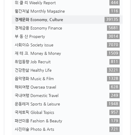
444
위 클 리 Weekly Report
116
월간저널 Monthly Magazine
39135
경제문화 Economy, Culture
5681
경제금융 Economy Finance
3014
부 동 산 Property
7070
사회이슈 Society issue
1509
재 테 크. Money & Money
811
취업동향 Job Recruit
3221
건강한삶 Healthy Life
1328
음악영화 Music & Film
628
해외여행 Oversea travel
249
국내여행 Domestic Travel
1948
운동레저 Sports & Leisure
957
국제토픽 Global Topics
179
패션미용 Fashion & Beauty
721
사진미술 Photo & Arts