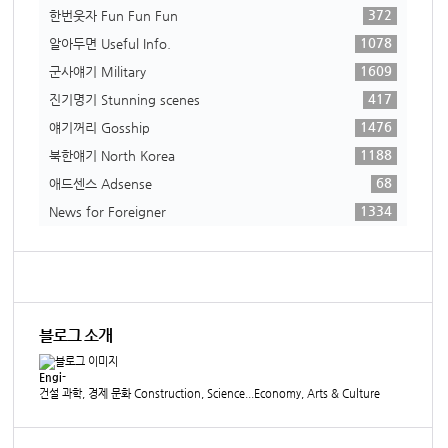
372
한번웃자 Fun Fun Fun
1078
알아두면 Useful Info.
1609
군사얘기 Military
417
진기명기 Stunning scenes
1476
얘기꺼리 Gosship
1188
북한얘기 North Korea
68
애드센스 Adsense
1334
News for Foreigner
블로그 소개
Engi-
건설 과학, 경제 문화 Construction, Science...Economy, Arts & Culture