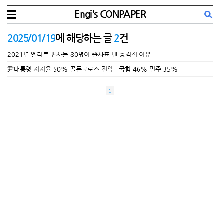
Engi's CONPAPER
2025/01/19
에 해당하는 글
2
건
2021년 엘리트 판사들 80명이 줄사표 낸 충격적 이유
尹대통령 지지율 50% 골든크로스 진입…국힘 46% 민주 35%
1