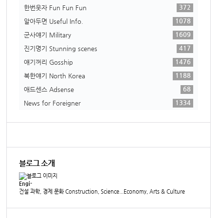
372
한번웃자 Fun Fun Fun
1078
알아두면 Useful Info.
1609
군사얘기 Military
417
진기명기 Stunning scenes
1476
얘기꺼리 Gosship
1188
북한얘기 North Korea
68
애드센스 Adsense
1334
News for Foreigner
블로그 소개
Engi-
건설 과학, 경제 문화 Construction, Science...Economy, Arts & Culture