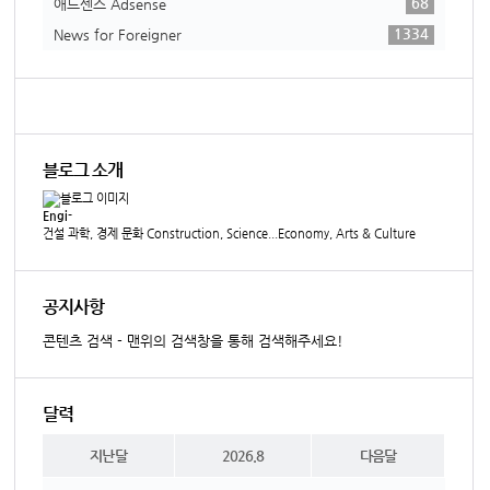
68
애드센스 Adsense
1334
News for Foreigner
블로그 소개
Engi-
건설 과학, 경제 문화 Construction, Science...Economy, Arts & Culture
공지사항
콘텐츠 검색 - 맨위의 검색창을 통해 검색해주세요!
달력
지난달
2026.8
다음달