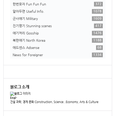
372
한번웃자 Fun Fun Fun
1078
알아두면 Useful Info.
1609
군사얘기 Military
417
진기명기 Stunning scenes
1476
얘기꺼리 Gosship
1188
북한얘기 North Korea
68
애드센스 Adsense
1334
News for Foreigner
블로그 소개
Engi-
건설 과학, 경제 문화 Construction, Science...Economy, Arts & Culture