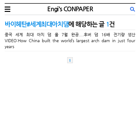
Engi's CONPAPER
바이헤탄#세계최대아치댐
에 해당하는 글
1
건
중국 세계 최대 아치 댐 올 7월 완공....후버 댐 16배 전기량 생산
VIDEO:How China built the world’s largest arch dam in just four
years
1