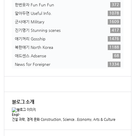
372
한번웃자 Fun Fun Fun
1078
알아두면 Useful Info.
1609
군사얘기 Military
417
진기명기 Stunning scenes
1476
얘기꺼리 Gosship
1188
북한얘기 North Korea
68
애드센스 Adsense
1334
News for Foreigner
블로그 소개
Engi-
건설 과학, 경제 문화 Construction, Science...Economy, Arts & Culture