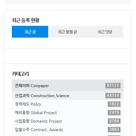
최근 등록 현황
최근 글
최근 월별 글
최근 댓글
카테고리
87122
콘페이퍼 Conpaper
44314
산업과학 Construction,Science
1822
정책제도 Policy
7479
해외동향 Global Project
9784
사업동향 Domestic Project
3883
입찰수주 Contract, Awards