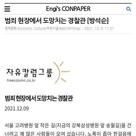
Engi's CONPAPER
범죄 현장에서 도망치는 경찰관 [방석순]
경제문화 Economy, Culture/추천시글 Best Writings
|
2021. 12. 9. 11:21
범죄 현장에서 도망치는 경찰관
2021.12.09
서울 고려병원 앞 작은 길(지금의 강북삼성병원 앞 송월길)을 건
너려고 꽤 많은 사람들이 모여 섰습니다. 노폭이 좁아 한걸음에