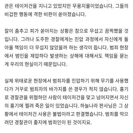
관은 테이저건을 지니고 있었지만 무용지물이었습니다. 그들의
비겁한 행동에 격한 비판이 쏟아졌습니다.
​칼이 춤추고 피가 쏟아지는 상황은 참으로 무섭고 끔찍했을 것
입니다. 그러나 도주한 경찰에게는 진압 과정에서 자신에게 돌
아올 책임이 더 무섭지 않았을까 하는 생각이 듭니다. 범죄 현장
에서 범인을 제압하다 발생하는 상해에 대해서도 책임을 묻는
게 우리의 현실이기 때문입니다.
​실제 위태로운 현장에서 범죄자를 진압하기 위해 무기를 사용했
다가 거꾸로 범죄자의 바가지를 쓴 경우가 적지 않습니다. 흉기
로 경찰관을 위협하던 사람이 테이저건을 맞고 넘어지면서 자신
의 흉기에 찔려 죽은 일이 있었습니다. 하늘나라 판사님은 그 상
황에서 테이저건 사용은 불법이라고 판결했습니다. 범죄를 막으
려던 경찰관이 졸지에 범죄인이 된 것이지요.