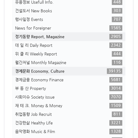
448
유용정보 Usefull Info.
303
건설도서 New Books
707
행사일정 Events
1565
News for Foreigner
2905
정기동향 Report, Magazine
2342
데 일 리 Daily Report
444
위 클 리 Weekly Report
116
월간저널 Monthly Magazine
39135
경제문화 Economy, Culture
5681
경제금융 Economy Finance
3014
부 동 산 Property
7070
사회이슈 Society issue
1509
재 테 크. Money & Money
811
취업동향 Job Recruit
3221
건강한삶 Healthy Life
1328
음악영화 Music & Film