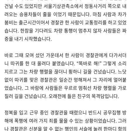
건널 수도 있었지만 서울기상관측소에서 정동사거리 쪽으로 내
려오는 승용차들이 줄을 이었기 때문입니다. 마침 사람과 차가
붐비는 출근시간이어서 경찰관 한 사람이 교통정리를 하고 있었
습니다. 한참을 기다려도 차량 통행이 멈추지 않자 사람들은 짜
증을 내기 시작했습니다.
바로 그때 모여 섰던 가운데서 한 사람이 경찰관에게 다가서더
니 따귀를 한 대 올려다 붙였습니다. “똑바로 해!” 그렇게 소리
지르고 그는 차량 행렬을 끊더니 휭하니 길을 건넜습니다. 느닷
없이 따귀를 맞은 경찰관은 일순간 멍해져서 그 자리에 얼어붙
었습니다. 그 바람에 사람들은 우르르 멈춰선 차량 행렬을 가로
질러 길을 건넜습니다. 오래전에 들은 친구의 목격담입니다.
정복을 입고 근무 중인 경찰관을 때렸으니 반드시 공무집행 방
해에 폭행에 여러 가지 죄를 물을 수 있는 상황이었습니다. 그러
나 경찰관은 신분을 알 수 없는 행인의 서슬에 눌려 한마디 항의