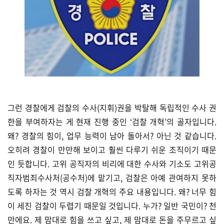
그런 경찰에게 검찰의 수사(지휘)권을 박탈해 독립적인 수사 권
한을 부여하자는 게 현재 진행 중인 ‘검찰 개혁’의 골자입니다.
왜? 경찰의 힘이, 업무 능력이 남아 돌아서? 아닌 것 같습니다.
오히려 경찰이 만만해 보이고 훨씬 다루기 쉬운 조직이기 때문
인 듯합니다. 고위 공직자의 비리에 대한 수사와 기소도 고위공
직자범죄수사처(공수처)에 맡기고, 검찰은 아예 관여하지 못하
도록 하자는 것 역시 검찰 개혁의 주요 내용입니다. 왜? 너무 힘
이 세진 검찰이 두렵기 때문일 것입니다. 누가? 일반 국민이? 천
만에요. 제 맘대로 힘을 쓰고 싶고, 제 맘대로 돈을 주무르고 싶