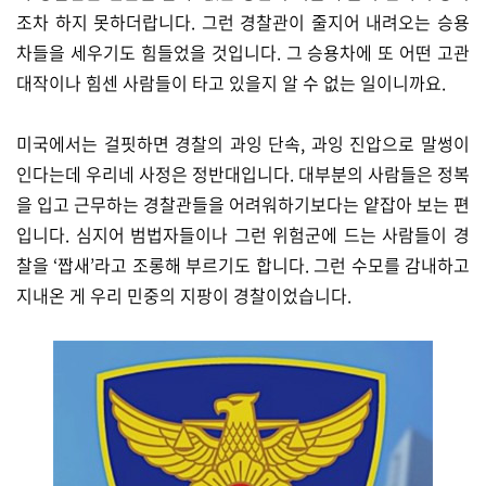
조차 하지 못하더랍니다. 그런 경찰관이 줄지어 내려오는 승용
차들을 세우기도 힘들었을 것입니다. 그 승용차에 또 어떤 고관
대작이나 힘센 사람들이 타고 있을지 알 수 없는 일이니까요.
미국에서는 걸핏하면 경찰의 과잉 단속, 과잉 진압으로 말썽이
인다는데 우리네 사정은 정반대입니다. 대부분의 사람들은 정복
을 입고 근무하는 경찰관들을 어려워하기보다는 얕잡아 보는 편
입니다. 심지어 범법자들이나 그런 위험군에 드는 사람들이 경
찰을 ‘짭새’라고 조롱해 부르기도 합니다. 그런 수모를 감내하고
지내온 게 우리 민중의 지팡이 경찰이었습니다.