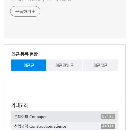
구독하기
최근 등록 현황
최근 글
최근 월별 글
최근 댓글
카테고리
87122
콘페이퍼 Conpaper
44314
산업과학 Construction,Science