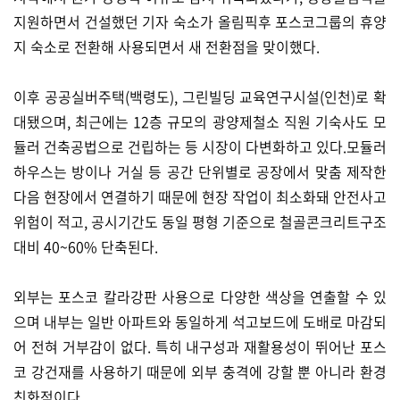
지원하면서 건설했던 기자 숙소가 올림픽후 포스코그룹의 휴양
지 숙소로 전환해 사용되면서 새 전환점을 맞이했다.
이후 공공실버주택(백령도), 그린빌딩 교육연구시설(인천)로 확
대됐으며, 최근에는 12층 규모의 광양제철소 직원 기숙사도 모
듈러 건축공법으로 건립하는 등 시장이 다변화하고 있다.모듈러
하우스는 방이나 거실 등 공간 단위별로 공장에서 맞춤 제작한
다음 현장에서 연결하기 때문에 현장 작업이 최소화돼 안전사고
위험이 적고, 공시기간도 동일 평형 기준으로 철골콘크리트구조
대비 40~60% 단축된다.
외부는 포스코 칼라강판 사용으로 다양한 색상을 연출할 수 있
으며 내부는 일반 아파트와 동일하게 석고보드에 도배로 마감되
어 전혀 거부감이 없다. 특히 내구성과 재활용성이 뛰어난 포스
코 강건재를 사용하기 때문에 외부 충격에 강할 뿐 아니라 환경
친화적이다.