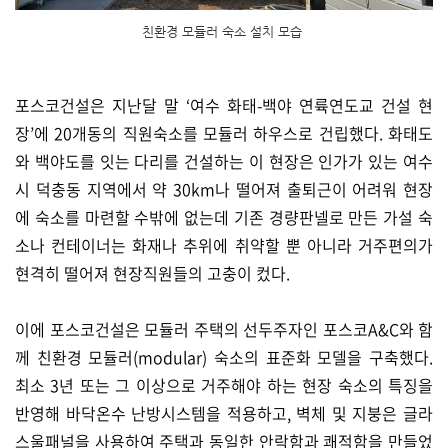
친환경 모듈러 숙소 설치 모습
포스코건설은 지난달 말 ‘여수 화태-백야 연륙연도교 건설 현
장’에 20개동의 직원숙소를 모듈러 하우스로 건립했다. 화태도
와 백야도를 잇는 다리를 건설하는 이 현장은 인가가 있는 여수
시 덕충동 지역에서 약 30km나 떨어져 출퇴근이 어려워 현장
에 숙소를 마련할 수밖에 없는데 기존 경량판넬로 만든 가설 숙
소나 컨테이너는 화재나 추위에 취약할 뿐 아니라 거주편의가
현격히 떨어져 현장직원들의 고충이 컸다.
이에 포스코건설은 모듈러 주택의 선두주자인 포스코A&C와 함
께 친환경 모듈러(modular) 숙소의 표준화 모델을 구축했다.
최소 3년 또는 그 이상으로 거주해야 하는 현장 숙소의 특징을
반영해 바닥온수 난방시스템을 적용하고, 벽체 및 지붕은 글라
스울패널을 사용하여 주택과 동일한 안락함과 쾌적함을 만들었