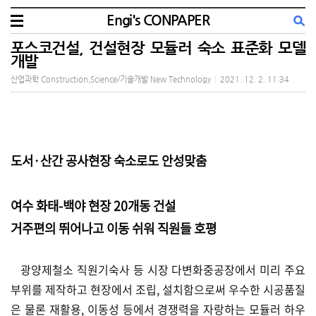
Engi's CONPAPER
포스코건설, 건설현장 모듈러 숙소 표준화 모델
개발
산업과학 Construction,Science/기술개발 New Technology
|
2021. 12. 2. 11:34
도서·산간 공사현장 숙소로도 안성맞춤
여수 화태-백야 현장 20개동 건설
거주편의 뛰어나고 이동 쉬워 직원들 호평
광양제철소 직원기숙사 등 시장 다변화중공장에서 미리 주요
부위를 제작하고 현장에서 조립, 설치함으로써 우수한 시공품질
은 물론 재활용, 이동성 등에서 경쟁력을 자랑하는 모듈러 하우