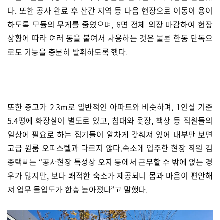
다. 또한 공사 완료 후 산간 지역 등 다음 현장으로 이동이 용이
하도록 모듈의 무게를 줄였으며, 6면 전체 외장 마감하여 현장
상황에 따라 여러 동을 붙여서 사용하는 것은 물론 한동 단독으
로도 기능을 충분히 발휘하도록 했다.
또한 층고가 2.3m로 일반적인 아파트와 비슷하며, 1인실 기준
5.4평에 화장실이 별도로 있고, 침대와 옷장, 책상 등 직원들의
일상에 필요로 하는 집기들이 알차게 갖춰져 있어 내부만 보면
고급 원룸 오피스텔과 다르지 않다.숙소에 입주한 현장 직원 김
종택씨는 “공사현장 특성상 오지 등에서 근무할 수 밖에 없는 경
우가 많지만, 보다 쾌적한 숙소가 제공되니 몸과 마음이 편안해
져 업무 몰입도가 한층 높아졌다”고 말했다.