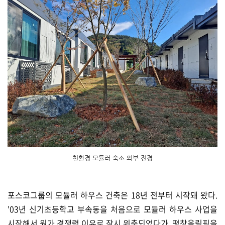
친환경 모듈러 숙소 외부 전경
포스코그룹의 모듈러 하우스 건축은 18년 전부터 시작돼 왔다.
'03년 신기초등학교 부속동을 처음으로 모듈러 하우스 사업을
시작해서 원가 경쟁력 이유로 잠시 위축되었다가, 평창올림픽을