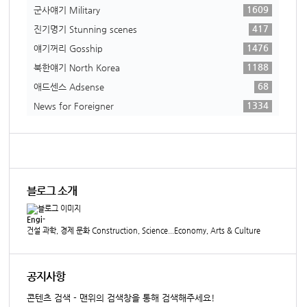
1609
군사얘기 Military
417
진기명기 Stunning scenes
1476
얘기꺼리 Gosship
1188
북한얘기 North Korea
68
애드센스 Adsense
1334
News for Foreigner
블로그 소개
Engi-
건설 과학, 경제 문화 Construction, Science...Economy, Arts & Culture
공지사항
콘텐츠 검색 - 맨위의 검색창을 통해 검색해주세요!